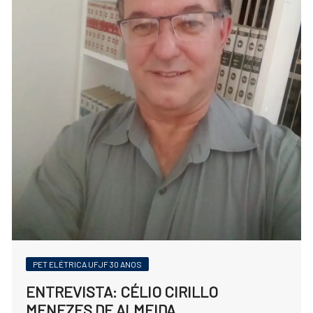
PET ELÉTRICA UFJF 30 ANOS
ENTREVISTA: CÉLIO CIRILLO
MENEZES DE ALMEIDA