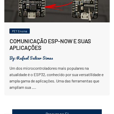
PET Ensina
COMUNICAÇÃO ESP-NOW E SUAS
APLICAÇÕES
By:
Rafael Salzer Simas
Um dos microcontroladores mais populares na
atualidade é o ESP32, conhecido por sua versatilidade e
ampla gama de aplicações. Uma das ferramentas que
ampliam sua ….
Procure no EI