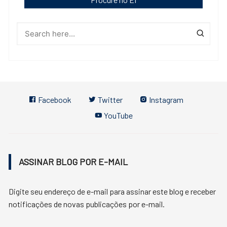
Facebook
Twitter
Instagram
YouTube
ASSINAR BLOG POR E-MAIL
Digite seu endereço de e-mail para assinar este blog e receber
notificações de novas publicações por e-mail.
Endereço