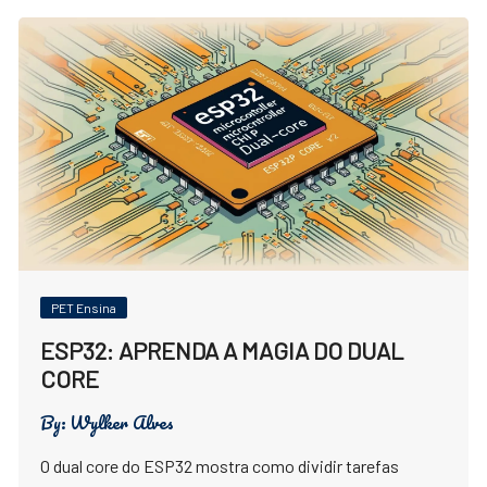
PET Ensina
ESP32: APRENDA A MAGIA DO DUAL
CORE
By:
Wylker Alves
O dual core do ESP32 mostra como dividir tarefas