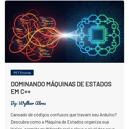
PET Ensina
DOMINANDO MÁQUINAS DE ESTADOS
EM C++
By:
Wylker Alves
Cansado de códigos confusos que travam seu Arduino?
Descubra como a Máquina de Estados organiza sua
lógica, permite multitarefa real e eleva o nível dos seus