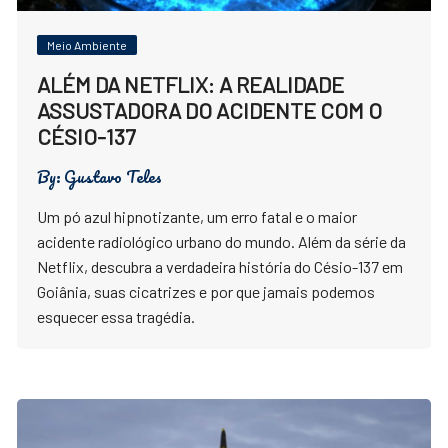
Meio Ambiente
ALÉM DA NETFLIX: A REALIDADE
ASSUSTADORA DO ACIDENTE COM O
CÉSIO-137
By:
Gustavo Teles
Um pó azul hipnotizante, um erro fatal e o maior
acidente radiológico urbano do mundo. Além da série da
Netflix, descubra a verdadeira história do Césio-137 em
Goiânia, suas cicatrizes e por que jamais podemos
esquecer essa tragédia.