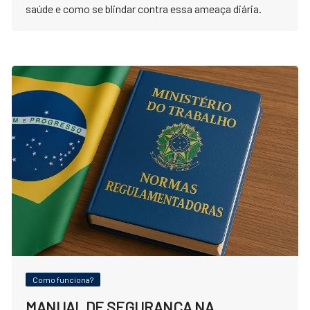
saúde e como se blindar contra essa ameaça diária.
Como funciona?
MANUAL DE SEGURANÇA NA