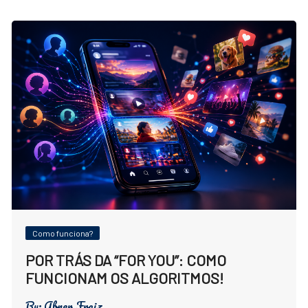
Como funciona?
POR TRÁS DA “FOR YOU”: COMO
FUNCIONAM OS ALGORITMOS!
By:
Abner Fraiz