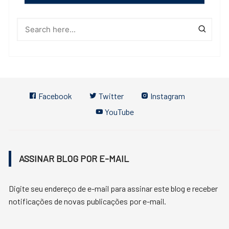
Facebook
Twitter
Instagram
YouTube
ASSINAR BLOG POR E-MAIL
Digite seu endereço de e-mail para assinar este blog e receber
notificações de novas publicações por e-mail.
Endereço