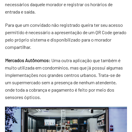
necessários daquele morador e registrar os horários de
entrada e saída.
Para que um convidado não registrado queira ter seu acesso
permitido é necessário a apresentação de um QR Code gerado
pelo próprio sistema e disponibilizado para o morador
compartilhar.
Mercados Autônomos:
Uma outra aplicação que também é
muito utilizada em condomínios, mas que já possui algumas
implementações nos grandes centros urbanos. Trata-se de
um supermercado sem a presença de nenhum atendente,
onde toda a cobrança e pagamento é feito por meio dos
sensores ópticos.