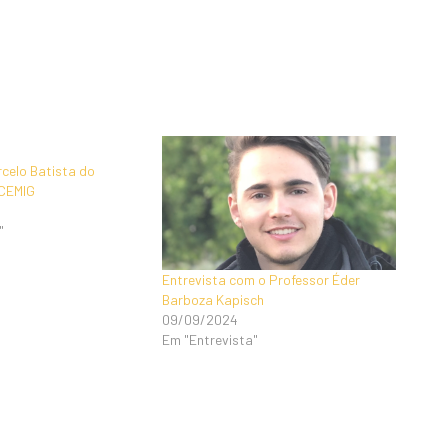
rcelo Batista do
 CEMIG
"
Entrevista com o Professor Éder
Barboza Kapisch
09/09/2024
Em "Entrevista"