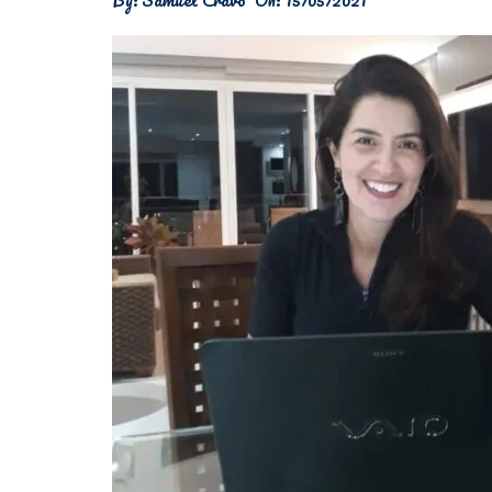
Física
Meio Ambiente
Saúde
Tecnologia