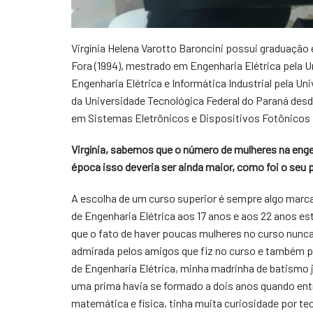
Virgínia Helena Varotto Baroncini possui graduação 
Fora (1994), mestrado em Engenharia Elétrica pela 
Engenharia Elétrica e Informática Industrial pela Un
da Universidade Tecnológica Federal do Paraná des
em Sistemas Eletrônicos e Dispositivos Fotônicos
Virgínia, sabemos que o número de mulheres na enge
época isso deveria ser ainda maior, como foi o seu 
A escolha de um curso superior é sempre algo marca
de Engenharia Elétrica aos 17 anos e aos 22 anos es
que o fato de haver poucas mulheres no curso nunc
admirada pelos amigos que fiz no curso e também p
de Engenharia Elétrica, minha madrinha de batismo j
uma prima havia se formado a dois anos quando entr
matemática e física, tinha muita curiosidade por te