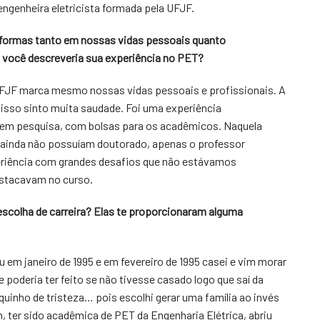
engenheira eletricista formada pela UFJF.
 formas tanto em nossas vidas pessoais quanto
você descreveria sua experiência no PET?
UFJF marca mesmo nossas vidas pessoais e profissionais. A
 isso sinto muita saudade. Foi uma experiência
os em pesquisa, com bolsas para os acadêmicos. Naquela
s ainda não possuíam doutorado, apenas o professor
riência com grandes desafios que não estávamos
estacavam no curso.
scolha de carreira? Elas te proporcionaram alguma
 em janeiro de 1995 e em fevereiro de 1995 casei e vim morar
poderia ter feito se não tivesse casado logo que saí da
uinho de tristeza… pois escolhi gerar uma família ao invés
 ter sido acadêmica de PET da Engenharia Elétrica, abriu