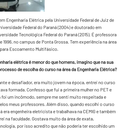
em Engenharia Elétrica pela Universidade Federal de Juiz de
Universidade Federal do Paraná (2004) e doutorado em
iversidade Tecnológica Federal do Paraná (2015). É professora
de 1996, no campus de Ponta Grossa. Tem experiência na área
 para Escoamento Multifásico.
nharia elétrica é menor do que homens, imagino que na sua
processo de escolha do curso na área da Engenharia Elétrica?
nte e desafiador, era muito jovem na época, entrei no curso
tava formada. Confesso que fui a primeira mulher no PET e
a foi um incômodo, sempre me senti muito respeitada e
elos meus professores. Além disso, quando escolhi o curso
á era engenheira eletricista e trabalhava na CEMIG e também
ei na faculdade. Gostava muito da área de exata,
cnologia, por isso acredito que não poderia ter escolhido um