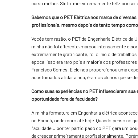
curso melhor. Sinto-me extremamente feliz por ser 
Sabemos que o PET Elétrica nos marca de diversas
profissionais, mesmo depois de tanto tempo como 
Vocês tem razão, o PET da Engenharia Elétrica da 
minha não foi diferente, marcou intensamente e por
extremamente gratificante, foi o início de trabalh
época, isso era raro pois a maioria dos professore
Francisco Gomes. E ele nos proporcionou uma expe
acostumados a lidar ainda, éramos alunos que se d
Como suas experiências no PET influenciaram sua e
oportunidade fora da faculdade?
A minha formatura em Engenharia elétrica aconteceu
no Paraná, onde moro até hoje. Quando penso no que 
faculdade… por ter participado do PET gera um pouq
de crescer primeiramente profissionalmente. Porém,