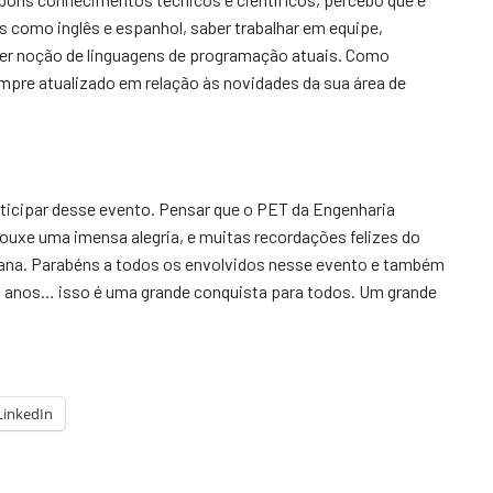
s como inglês e espanhol, saber trabalhar em equipe,
 ter noção de linguagens de programação atuais. Como
empre atualizado em relação às novidades da sua área de
ticipar desse evento. Pensar que o PET da Engenharia
ouxe uma imensa alegria, e muitas recordações felizes do
ana. Parabéns a todos os envolvidos nesse evento e também
30 anos… isso é uma grande conquista para todos. Um grande
LinkedIn