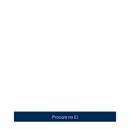
Procure no EI