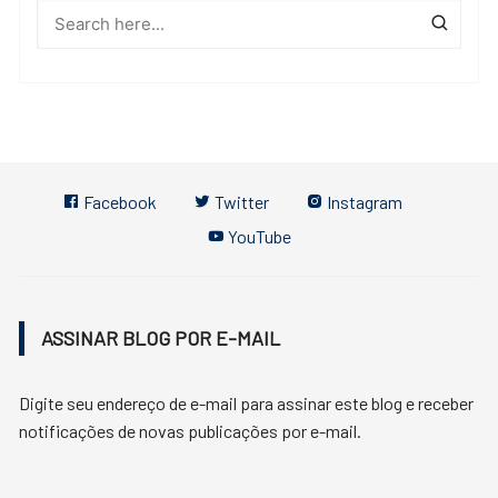
Facebook
Twitter
Instagram
YouTube
ASSINAR BLOG POR E-MAIL
Digite seu endereço de e-mail para assinar este blog e receber
notificações de novas publicações por e-mail.
Endereço