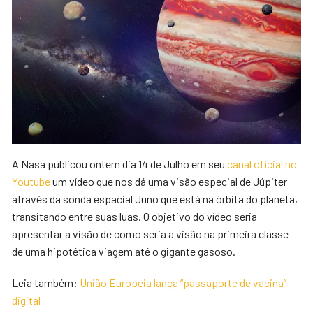
A Nasa publicou ontem dia 14 de Julho em seu
canal oficial no
Youtube
um vídeo que nos dá uma visão especial de Júpiter
através da sonda espacial Juno que está na órbita do planeta,
transitando entre suas luas. O objetivo do vídeo seria
apresentar a visão de como seria a visão na primeira classe
de uma hipotética viagem até o gigante gasoso.
Leia também:
União Europeia lança “passaporte de vacina”
digital