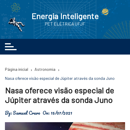
Ir
para
Energia Inteligente
o
PET ELÉTRICA UFJF
conteúdo
Página inicial
Astronomia
Nasa oferece visão especial de Júpiter através da sonda Juno
Nasa oferece visão especial de
Júpiter através da sonda Juno
By:
Samuel Cravo
On:
15/07/2021