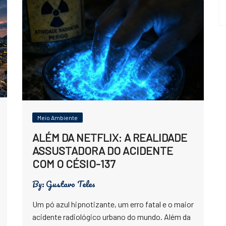
Meio Ambiente
ALÉM DA NETFLIX: A REALIDADE
ASSUSTADORA DO ACIDENTE
COM O CÉSIO-137
By:
Gustavo Teles
Um pó azul hipnotizante, um erro fatal e o maior
acidente radiológico urbano do mundo. Além da