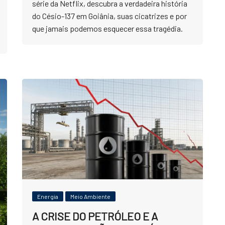
série da Netflix, descubra a verdadeira história
do Césio-137 em Goiânia, suas cicatrizes e por
que jamais podemos esquecer essa tragédia.
Energia
Meio Ambiente
A CRISE DO PETRÓLEO E A