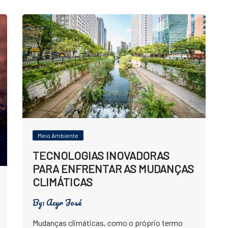
Meio Ambiente
TECNOLOGIAS INOVADORAS
PARA ENFRENTAR AS MUDANÇAS
CLIMÁTICAS
By:
Acyr José
Mudanças climáticas, como o próprio termo