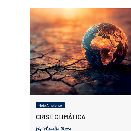
Meio Ambiente
CRISE CLIMÁTICA
By:
Hevelin Rute