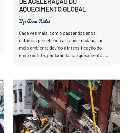
DE ACELERAÇÃO DO
AQUECIMENTO GLOBAL
By:
Anna Ridzi
Cada vez mais, com o passar dos anos,
estamos percebendo a grande mudança no
meio ambiente devido à intensificação do
efeito estufa, perdurando no aquecimento ….