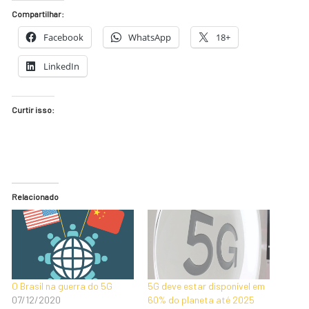
Compartilhar:
Facebook
WhatsApp
18+
LinkedIn
Curtir isso:
Relacionado
O Brasil na guerra do 5G
5G deve estar disponível em
07/12/2020
60% do planeta até 2025