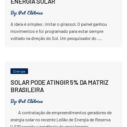
ENERGIA SOLAR
By:
Pet Elétrica
A ideia é simples: imitar o girassol. O painel ganhou
movimentos e foi programado para estar sempre
voltado na direção do Sol. Um pesquisador do ….
Energia
SOLAR PODE ATINGIR 5% DA MATRIZ
BRASILEIRA
By:
Pet Elétrica
A contratação de empreendimentos geradores de
energia solar no recente Leilão de Energia de Reserva
(LER) aponta a tendência do crescimento ….