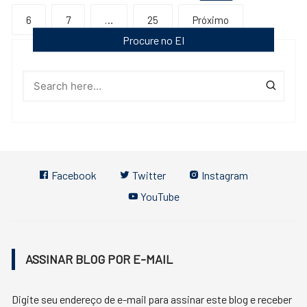
de
6
7
…
25
Próximo
posts
Procure no EI
Facebook
Twitter
Instagram
YouTube
ASSINAR BLOG POR E-MAIL
Digite seu endereço de e-mail para assinar este blog e receber