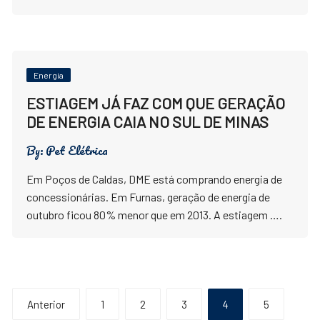
Energia
ESTIAGEM JÁ FAZ COM QUE GERAÇÃO
DE ENERGIA CAIA NO SUL DE MINAS
By:
Pet Elétrica
Em Poços de Caldas, DME está comprando energia de
concessionárias. Em Furnas, geração de energia de
outubro ficou 80% menor que em 2013. A estiagem ….
Paginação
Anterior
1
2
3
4
5