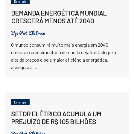
Energia
DEMANDA ENERGÉTICA MUNDIAL
CRESCERÁ MENOS ATÉ 2040
By:
Pet Elétrica
O mundo consumirá muito mais energia em 2040,
embora o crescimentoda demanda seja limitado pela
alta de preços e pela maior eficiência energética,
assegura a ….
Energia
SETOR ELÉTRICO ACUMULA UM
PREJUÍZO DE R$ 105 BILHÕES
By:
Pet Elétrica