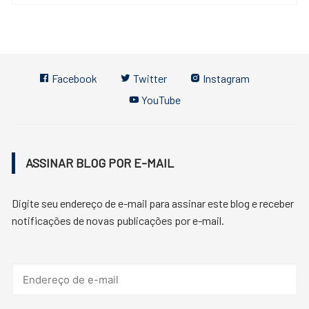
Facebook
Twitter
Instagram
YouTube
ASSINAR BLOG POR E-MAIL
Digite seu endereço de e-mail para assinar este blog e receber
notificações de novas publicações por e-mail.
Endereço
de
e-
mail