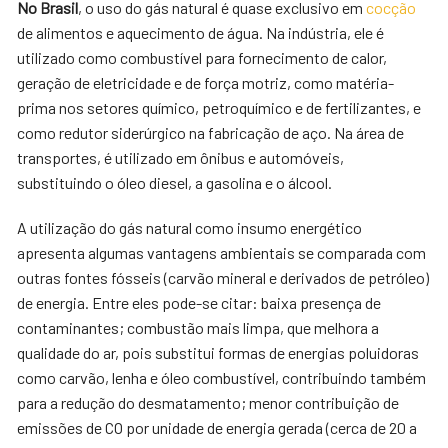
No Brasil
, o uso do gás natural é quase exclusivo em
cocção
de alimentos e aquecimento de água. Na indústria, ele é
utilizado como combustível para fornecimento de calor,
geração de eletricidade e de força motriz, como matéria-
prima nos setores químico, petroquímico e de fertilizantes, e
como redutor siderúrgico na fabricação de aço. Na área de
transportes, é utilizado em ônibus e automóveis,
substituindo o óleo diesel, a gasolina e o álcool.
A utilização do gás natural como insumo energético
apresenta algumas vantagens ambientais se comparada com
outras fontes fósseis (carvão mineral e derivados de petróleo)
de energia. Entre eles pode-se citar: baixa presença de
contaminantes; combustão mais limpa, que melhora a
qualidade do ar, pois substitui formas de energias poluidoras
como carvão, lenha e óleo combustível, contribuindo também
para a redução do desmatamento; menor contribuição de
emissões de CO por unidade de energia gerada (cerca de 20 a