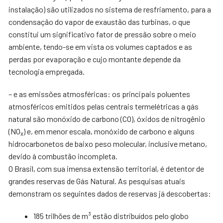
instalação) são utilizados no sistema de resfriamento, para a
condensação do vapor de exaustão das turbinas, o que
constitui um significativo fator de pressão sobre o meio
ambiente, tendo-se em vista os volumes captados e as
perdas por evaporação e cujo montante depende da
tecnologia empregada.
– e as emissões atmosféricas: os principais poluentes
atmosféricos emitidos pelas centrais termelétricas a gás
natural são monóxido de carbono (CO), óxidos de nitrogênio
(NO
) e, em menor escala, monóxido de carbono e alguns
x
hidrocarbonetos de baixo peso molecular, inclusive metano,
devido à combustão incompleta.
O Brasil, com sua imensa extensão territorial, é detentor de
grandes reservas de Gás Natural. As pesquisas atuais
demonstram os seguintes dados de reservas já descobertas:
185 trilhões de m³ estão distribuídos pelo globo