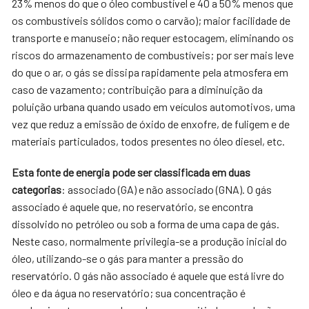
23% menos do que o óleo combustível e 40 a 50% menos que
os combustíveis sólidos como o carvão); maior facilidade de
transporte e manuseio; não requer estocagem, eliminando os
riscos do armazenamento de combustíveis; por ser mais leve
do que o ar, o gás se dissipa rapidamente pela atmosfera em
caso de vazamento; contribuição para a diminuição da
poluição urbana quando usado em veículos automotivos, uma
vez que reduz a emissão de óxido de enxofre, de fuligem e de
materiais particulados, todos presentes no óleo diesel, etc.
Esta fonte de energia pode ser classificada em duas
categorias
: associado (GA) e não associado (GNA). O gás
associado é aquele que, no reservatório, se encontra
dissolvido no petróleo ou sob a forma de uma capa de gás.
Neste caso, normalmente privilegia-se a produção inicial do
óleo, utilizando-se o gás para manter a pressão do
reservatório. O gás não associado é aquele que está livre do
óleo e da água no reservatório; sua concentração é