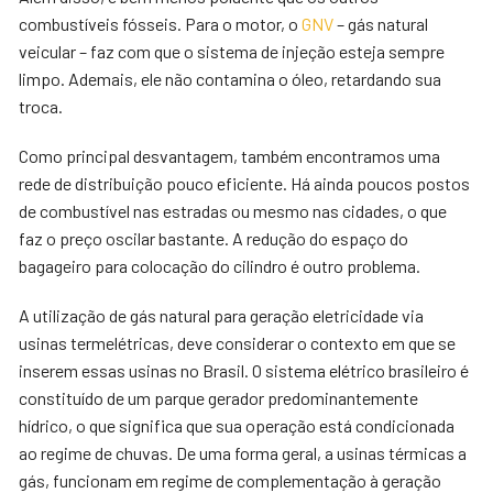
combustíveis fósseis. Para o motor, o
GNV
– gás natural
veicular – faz com que o sistema de injeção esteja sempre
limpo. Ademais, ele não contamina o óleo, retardando sua
troca.
Como principal desvantagem, também encontramos uma
rede de distribuição pouco eficiente. Há ainda poucos postos
de combustível nas estradas ou mesmo nas cidades, o que
faz o preço oscilar bastante. A redução do espaço do
bagageiro para colocação do cilindro é outro problema.
A utilização de gás natural para geração eletricidade via
usinas termelétricas, deve considerar o contexto em que se
inserem essas usinas no Brasil. O sistema elétrico brasileiro é
constituído de um parque gerador predominantemente
hídrico, o que significa que sua operação está condicionada
ao regime de chuvas. De uma forma geral, a usinas térmicas a
gás, funcionam em regime de complementação à geração