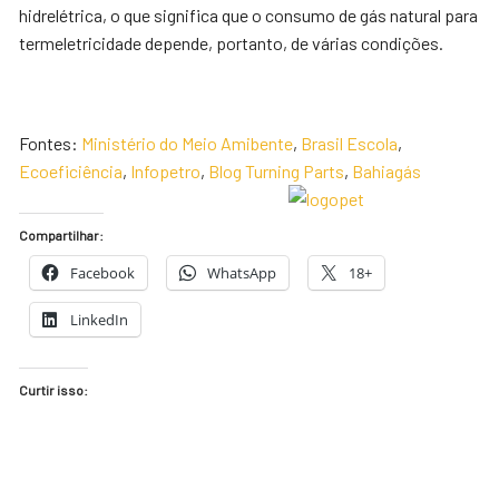
hidrelétrica, o que significa que o consumo de gás natural para
termeletricidade depende, portanto, de várias condições.
Fontes:
Ministério do Meio Amibente
,
Brasil Escola
,
Ecoeficiência
,
Infopetro
,
Blog Turning Parts
,
Bahiagás
Compartilhar:
Facebook
WhatsApp
18+
LinkedIn
Curtir isso: