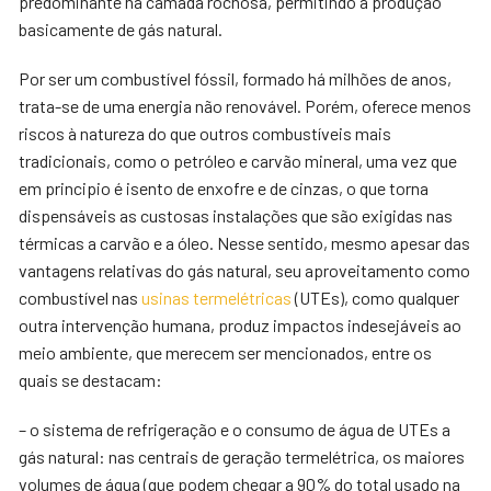
predominante na camada rochosa, permitindo a produção
basicamente de gás natural.
Por ser um combustível fóssil, formado há milhões de anos,
trata-se de uma energia não renovável. Porém, oferece menos
riscos à natureza do que outros combustíveis mais
tradicionais, como o petróleo e carvão mineral, uma vez que
em principio é isento de enxofre e de cinzas, o que torna
dispensáveis as custosas instalações que são exigidas nas
térmicas a carvão e a óleo. Nesse sentido, mesmo apesar das
vantagens relativas do gás natural, seu aproveitamento como
combustível nas
usinas termelétricas
(UTEs), como qualquer
outra intervenção humana, produz impactos indesejáveis ao
meio ambiente, que merecem ser mencionados, entre os
quais se destacam:
– o sistema de refrigeração e o consumo de água de UTEs a
gás natural: nas centrais de geração termelétrica, os maiores
volumes de água (que podem chegar a 90% do total usado na