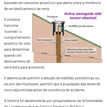
baseado em sensores acústicos que alerta sobre a iminência
de um deslizamento de terra.
O sistema
funciona
“ouvindo” o
comportamento
acústico do solo
para determinar
quando um
deslizamento de
terra está para acontecer.
O alarme pode permitir a adoção de medidas preventivas ou,
na pior das hipóteses, permitir que a população das áreas de
risco seja retirada antes da ocorrência do acidente.
A técnica foi desenvolvida por pesquisadores da Universidade
de Loughborough e do Serviço Geológico Britânico.