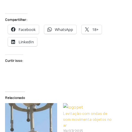
Compartilhar:
Facebook
WhatsApp
18+
LinkedIn
Curtir isso:
Relacionado
Levitação com ondas de
som movimenta objetos no
ar
19/07/2013