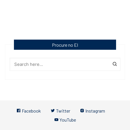
Procure no EI
Facebook
Twitter
Instagram
YouTube