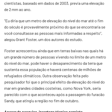
cientistas, baseado em dados de 2003, previa uma elevação
de 2 mm ao ano.
“Eu diria que um metro de elevação do nível do mar até o fim
do século é provavelmente próximo do que se encontraria se
você consultasse as pessoas mais informadas a respeito”,
alegou Grant Foster, um dos autores do estudo.
Foster acrescentou ainda que em terras baixas nas quais há
um grande número de pessoas vivendo no limite de um metro
do nível do mar, pode haver o desaparecimento da terra que
sustenta essa população e haverá centenas de milhões de
refugiados climáticos.
Outra observação feita pelo
pesquisador foi que o principal efeito da elevação do nível do
mar em grandes cidades costeiras, como Nova York, seria
parecido com o que aconteceu após a passagem do furacão
Sandy, que atingiu a região no fim de outubro.
Apesar da pesquisa, incerteza técnica persiste