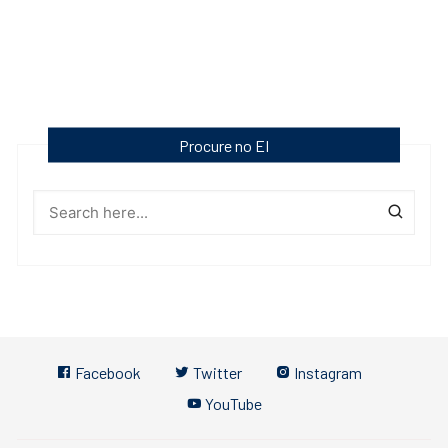
Procure no EI
Facebook
Twitter
Instagram
YouTube