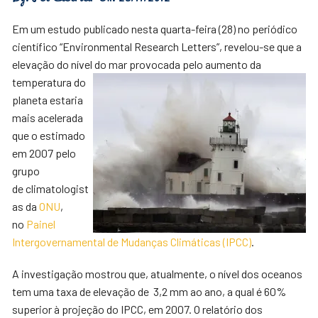
Em um estudo publicado nesta quarta-feira (28) no periódico
científico “Environmental Research Letters”, revelou-se que a
elevação do nível do mar provocada pelo
aumento da
temperatura do
planeta estaria
mais acelerada
que o estimado
em 2007 pelo
grupo
de climatologist
as da
ONU
,
no
Painel
Intergovernamental de Mudanças Climáticas (IPCC)
.
A investigação mostrou que, atualmente, o nível dos oceanos
tem uma taxa de elevação de 3,2 mm ao ano, a qual é 60%
superior à projeção do IPCC, em 2007. O relatório dos