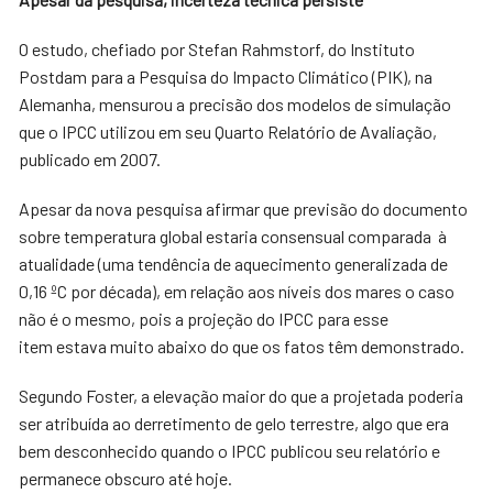
O estudo, chefiado por Stefan Rahmstorf, do Instituto
Postdam para a Pesquisa do Impacto Climático (PIK), na
Alemanha, mensurou a precisão dos modelos de simulação
que o IPCC utilizou em seu Quarto Relatório de Avaliação,
publicado em 2007.
Apesar da nova pesquisa afirmar que previsão do documento
sobre temperatura global estaria consensual comparada à
atualidade (uma tendência de aquecimento generalizada de
0,16 ºC por década), em relação aos níveis dos mares o caso
não é o mesmo, pois a projeção do IPCC para esse
item estava muito abaixo do que os fatos têm demonstrado.
Segundo Foster, a elevação maior do que a projetada poderia
ser atribuída ao derretimento de gelo terrestre, algo que era
bem desconhecido quando o IPCC publicou seu relatório e
permanece obscuro até hoje.