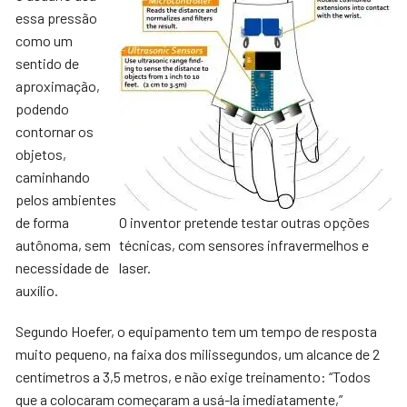
essa pressão
como um
sentido de
aproximação,
podendo
contornar os
objetos,
caminhando
pelos ambientes
de forma
O inventor pretende testar outras opções
autônoma, sem
técnicas, com sensores infravermelhos e
necessidade de
laser.
auxílio.
Segundo Hoefer, o equipamento tem um tempo de resposta
muito pequeno, na faixa dos milissegundos, um alcance de 2
centímetros a 3,5 metros, e não exige treinamento: “Todos
que a colocaram começaram a usá-la imediatamente,”