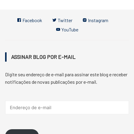
Facebook
Twitter
Instagram
YouTube
ASSINAR BLOG POR E-MAIL
Digite seu endereço de e-mail para assinar este blog e receber
notificações de novas publicações por e-mail.
Endereço
de
e-
mail