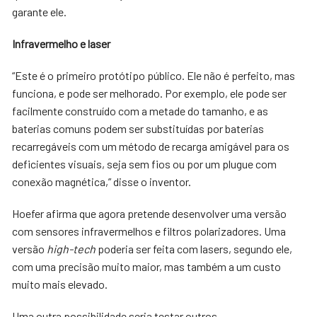
garante ele.
Infravermelho e laser
“Este é o primeiro protótipo público. Ele não é perfeito, mas
funciona, e pode ser melhorado. Por exemplo, ele pode ser
facilmente construído com a metade do tamanho, e as
baterias comuns podem ser substituídas por baterias
recarregáveis com um método de recarga amigável para os
deficientes visuais, seja sem fios ou por um plugue com
conexão magnética,” disse o inventor.
Hoefer afirma que agora pretende desenvolver uma versão
com sensores infravermelhos e filtros polarizadores. Uma
versão
high-tech
poderia ser feita com lasers, segundo ele,
com uma precisão muito maior, mas também a um custo
muito mais elevado.
Uma outra possibilidade seria testar outros