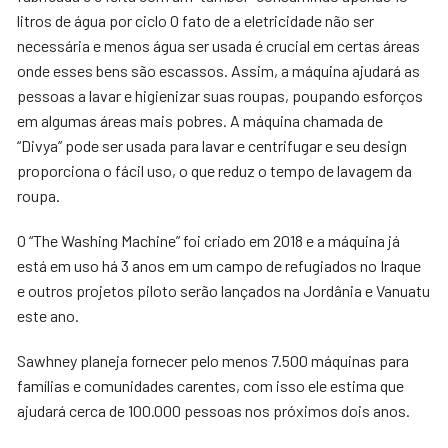
litros de água por ciclo O fato de a eletricidade não ser
necessária e menos água ser usada é crucial em certas áreas
onde esses bens são escassos. Assim, a máquina ajudará as
pessoas a lavar e higienizar suas roupas, poupando esforços
em algumas áreas mais pobres. A máquina chamada de
“Divya” pode ser usada para lavar e centrifugar e seu design
proporciona o fácil uso, o que reduz o tempo de lavagem da
roupa.
O “The Washing Machine” foi criado em 2018 e a máquina já
está em uso há 3 anos em um campo de refugiados no Iraque
e outros projetos piloto serão lançados na Jordânia e Vanuatu
este ano.
Sawhney planeja fornecer pelo menos 7.500 máquinas para
famílias e comunidades carentes, com isso ele estima que
ajudará cerca de 100.000 pessoas nos próximos dois anos.