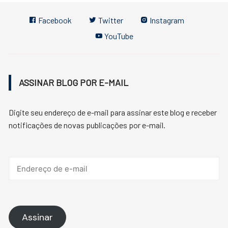
Facebook
Twitter
Instagram
YouTube
ASSINAR BLOG POR E-MAIL
Digite seu endereço de e-mail para assinar este blog e receber
notificações de novas publicações por e-mail.
Endereço
de
e-
mail
Assinar