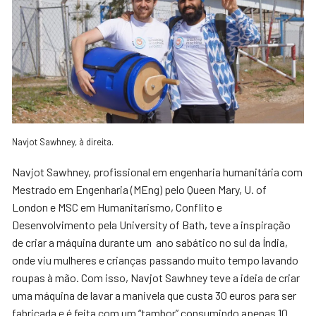
Navjot Sawhney, à direita.
Navjot Sawhney, profissional em engenharia humanitária com
Mestrado em Engenharia (MEng) pelo Queen Mary, U. of
London e MSC em Humanitarismo, Conflito e
Desenvolvimento pela University of Bath, teve a inspiração
de criar a máquina durante um ano sabático no sul da Índia,
onde viu mulheres e crianças passando muito tempo lavando
roupas à mão. Com isso, Navjot Sawhney teve a ideia de criar
uma máquina de lavar a manivela que custa 30 euros para ser
fabricada e é feita com um “tambor” consumindo apenas 10