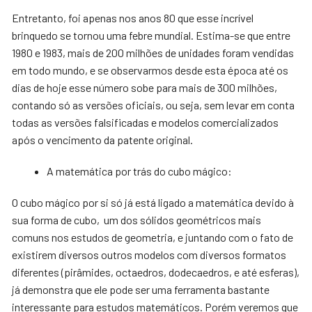
Entretanto, foi apenas nos anos 80 que esse incrível
brinquedo se tornou uma febre mundial. Estima-se que entre
1980 e 1983, mais de 200 milhões de unidades foram vendidas
em todo mundo, e se observarmos desde esta época até os
dias de hoje esse número sobe para mais de 300 milhões,
contando só as versões oficiais, ou seja, sem levar em conta
todas as versões falsificadas e modelos comercializados
após o vencimento da patente original.
A matemática por trás do cubo mágico:
O cubo mágico por si só já está ligado a matemática devido à
sua forma de cubo, um dos sólidos geométricos mais
comuns nos estudos de geometria, e juntando com o fato de
existirem diversos outros modelos com diversos formatos
diferentes (pirâmides, octaedros, dodecaedros, e até esferas),
já demonstra que ele pode ser uma ferramenta bastante
interessante para estudos matemáticos. Porém veremos que