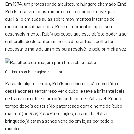
Em 1974, um professor de arquitetura húngaro chamado Ernő
Rubik, resolveu construir um objeto cúbico e móvel para
auxiliá-lo em suas aulas sobre movimentos internos de
mecanismos dinâmicos. Porém, momentos após seu
desenvolvimento, Rubik percebeu que este objeto poderia ser
embaralhado de tantas maneiras diferentes, que lhe foi
necessário mais de um mês para resolvê-lo pela primeira vez.
O primeiro cubo mágico da história
Passado algum tempo, Rubik percebeu o quão divertido e
desafiador era tentar resolver o cubo, e teve a brilhante ideia
de transformá-lo em um brinquedo comercializável. Pouco
tempo depois de ter sido patenteado com o nome de “cubo
mágico” (ou
magic cube
em inglês) no ano de 1975, o
brinquedo já estava sendo vendido em lojas por todo o
mundo.