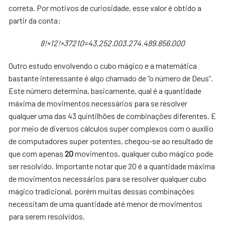
correta. Por motivos de curiosidade, esse valor é obtido a
partir da conta:
8!×12!×37210=43.252.003.274.489.856.000
Outro estudo envolvendo o cubo mágico e a matemática
bastante interessante é algo chamado de “o número de Deus”.
Este número determina, basicamente, qual é a quantidade
máxima de movimentos necessários para se resolver
qualquer uma das 43 quintilhões de combinações diferentes. E
por meio de diversos cálculos super complexos com o auxílio
de computadores super potentes, chegou-se ao resultado de
que com apenas
20
movimentos, qualquer cubo mágico pode
ser resolvido. Importante notar que 20 é a quantidade máxima
de movimentos necessários para se resolver qualquer cubo
mágico tradicional, porém muitas dessas combinações
necessitam de uma quantidade até menor de movimentos
para serem resolvidos.