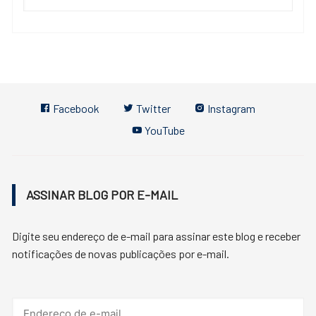
Facebook
Twitter
Instagram
YouTube
ASSINAR BLOG POR E-MAIL
Digite seu endereço de e-mail para assinar este blog e receber
notificações de novas publicações por e-mail.
Endereço
de