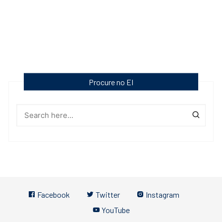
Procure no EI
Facebook
Twitter
Instagram
YouTube