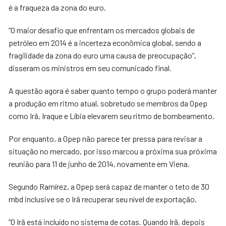
é a fraqueza da zona do euro.
“O maior desafio que enfrentam os mercados globais de
petróleo em 2014 é a incerteza econômica global, sendo a
fragilidade da zona do euro uma causa de preocupação”,
disseram os ministros em seu comunicado final.
A questão agora é saber quanto tempo o grupo poderá manter
a produção em ritmo atual, sobretudo se membros da Opep
como Irã, Iraque e Líbia elevarem seu ritmo de bombeamento.
Por enquanto, a Opep não parece ter pressa para revisar a
situação no mercado, por isso marcou a próxima sua próxima
reunião para 11 de junho de 2014, novamente em Viena.
Segundo Ramírez, a Opep será capaz de manter o teto de 30
mbd inclusive se o Irã recuperar seu nível de exportação.
“O Irã está incluído no sistema de cotas. Quando Irã, depois