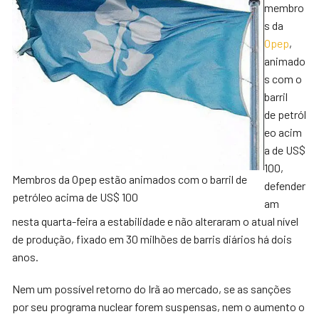
membro
s da
Opep
,
animado
s com o
barril
de petról
eo acim
a de US$
100,
Membros da Opep estão animados com o barril de
defender
petróleo acima de US$ 100
am
nesta quarta-feira a estabilidade e não alteraram o atual nível
de produção, fixado em 30 milhões de barris diários há dois
anos.
Nem um possível retorno do Irã ao mercado, se as sanções
por seu programa nuclear forem suspensas, nem o aumento o