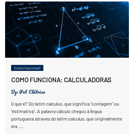
Como funciona?
COMO FUNCIONA: CALCULADORAS
By:
Pet Elétrica
O que é? Do latim calculus, que significa “contagem” ou
“estimativa”. A palavra cálculo chegou à língua
portuguesa através do latim calculus, que originalmente
era ….