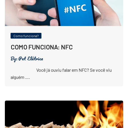
Como funciona?
COMO FUNCIONA: NFC
By:
Pet Elétrica
Você já ouviu falar em NFC? Se você viu
alguém ….