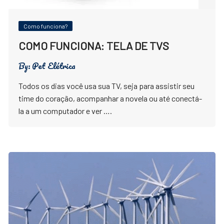
Como funciona?
COMO FUNCIONA: TELA DE TVS
By:
Pet Elétrica
Todos os dias você usa sua TV, seja para assistir seu
time do coração, acompanhar a novela ou até conectá-
la a um computador e ver ….