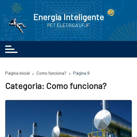
Ir
para
Energia Inteligente
o
PET ELÉTRICA UFJF
conteúdo
Página inicial
Como funciona?
Página 9
Categoria:
Como funciona?