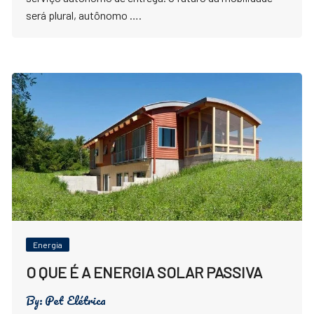
será plural, autônomo ….
Energia
O QUE É A ENERGIA SOLAR PASSIVA
By:
Pet Elétrica