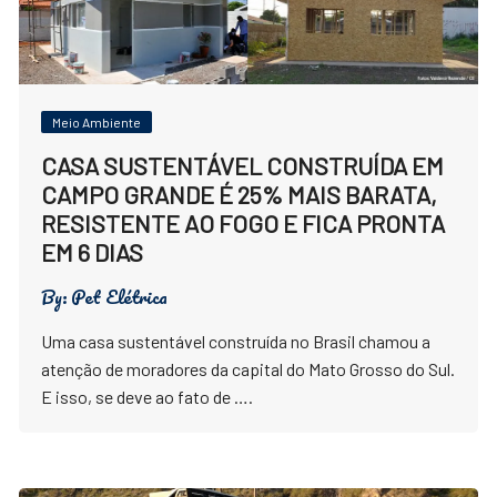
Meio Ambiente
CASA SUSTENTÁVEL CONSTRUÍDA EM
CAMPO GRANDE É 25% MAIS BARATA,
RESISTENTE AO FOGO E FICA PRONTA
EM 6 DIAS
By:
Pet Elétrica
Uma casa sustentável construída no Brasil chamou a
atenção de moradores da capital do Mato Grosso do Sul.
E isso, se deve ao fato de ….