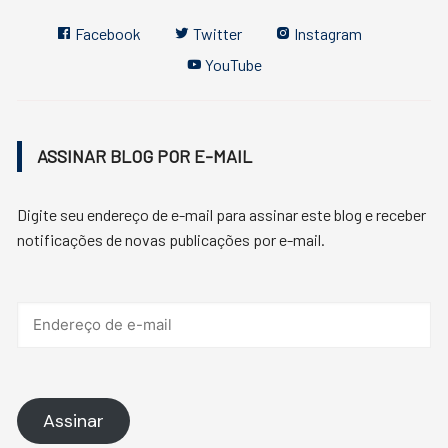
Facebook
Twitter
Instagram
YouTube
ASSINAR BLOG POR E-MAIL
Digite seu endereço de e-mail para assinar este blog e receber
notificações de novas publicações por e-mail.
Endereço
de
e-
mail
Assinar