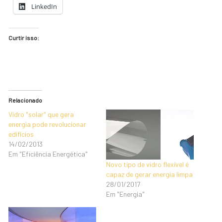
LinkedIn
Curtir isso:
Relacionado
Vidro "solar" que gera
energia pode revolucionar
edifícios
14/02/2013
Em "Eficiência Energética"
Novo tipo de vidro flexível é
capaz de gerar energia limpa
28/01/2017
Em "Energia"