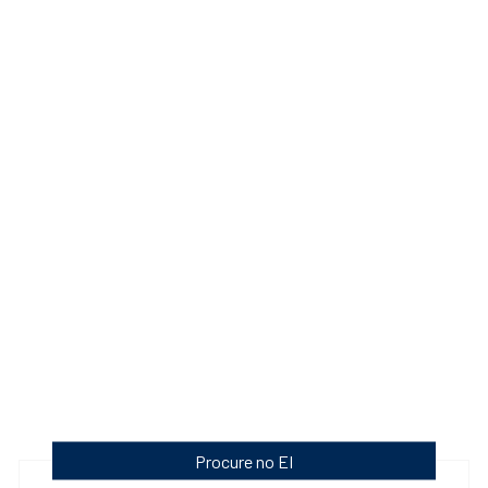
Procure no EI