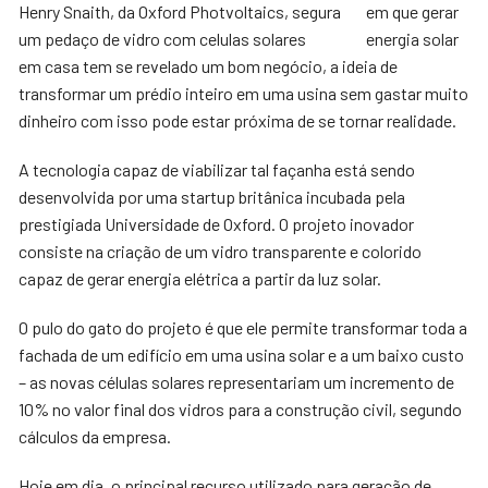
Henry Snaith, da Oxford Photvoltaics, segura
em que gerar
um pedaço de vidro com celulas solares
energia solar
em casa tem se revelado um bom negócio, a ideia de
transformar um prédio inteiro em uma usina sem gastar muito
dinheiro com isso pode estar próxima de se tornar realidade.
A tecnologia capaz de viabilizar tal façanha está sendo
desenvolvida por uma startup britânica incubada pela
prestigiada Universidade de Oxford. O projeto inovador
consiste na criação de um vidro transparente e colorido
capaz de gerar energia elétrica a partir da luz solar.
O pulo do gato do projeto é que ele permite transformar toda a
fachada de um edifício em uma usina solar e a um baixo custo
– as novas células solares representariam um incremento de
10% no valor final dos vidros para a construção civil, segundo
cálculos da empresa.
Hoje em dia, o principal recurso utilizado para geração de