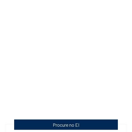
Procure no EI