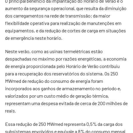
O principal benefício da implantação do Horário de Verão é o
aumento da segurança operacional, que resulta da diminuição
dos carregamentos na rede de transmissão; da maior
flexibilidade operativa para realização de manutenções em
equipamentos, e da redução de cortes de carga em situações
de emergência neste horário.
Neste verão, como as usinas termelétricas estão
despachadas no máximo por razões energéticas, a economia
de energia proporcionada pelo Horário de Verão contribuiu
para a recuperação dos reservatórios do sistema. Os 250
MWmed de redução do consumo de energia foram
incorporados aos ganhos de armazenamento no período e,
valorizados por um custo médio de geração térmica,
representam uma despesa evitada de cerca de 200 milhões de
reais.
Essa redução de 250 MWmed representa 0,5% da carga dos
subsistemas envolvidos e equivale a 8% do consumo mensal