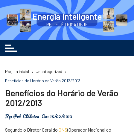
Ir
para
Energia Inteligente
o
PET ELÉTRICA UFJF
conteúdo
Página inicial
Uncategorized
Benefícios do Horário de Verão 2012/2013
Benefícios do Horário de Verão
2012/2013
By:
Pet Elétrica
On:
15/02/2013
Segundo o Diretor Geral do
ONS
(Operador Nacional do