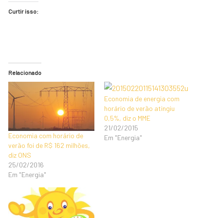
Curtir isso:
Relacionado
Economia de energia com
horário de verão atingiu
0,5%, diz o MME
21/02/2015
Economia com horário de
Em "Energia"
verão foi de R$ 162 milhões,
diz ONS
25/02/2016
Em "Energia"