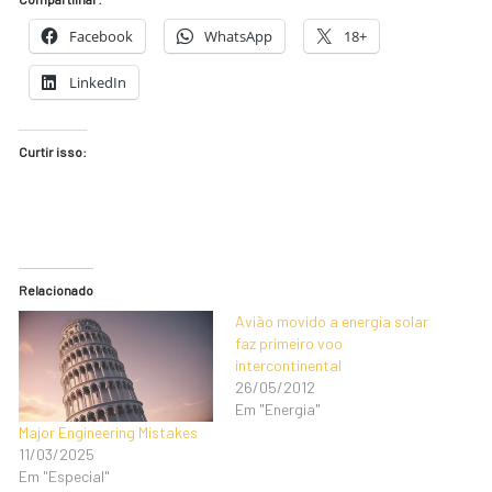
Facebook
WhatsApp
18+
LinkedIn
Curtir isso:
Relacionado
Avião movido a energia solar
faz primeiro voo
intercontinental
26/05/2012
Em "Energia"
Major Engineering Mistakes
11/03/2025
Em "Especial"