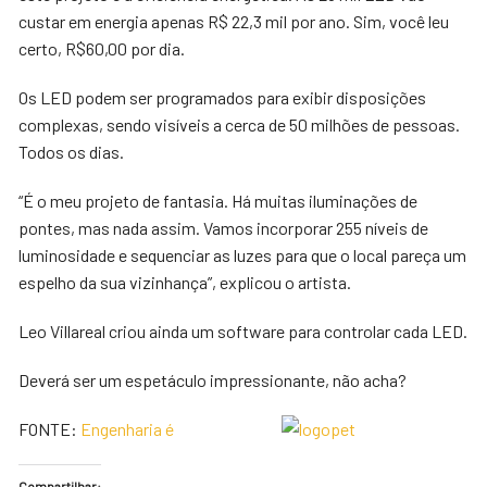
custar em energia apenas R$ 22,3 mil por ano. Sim, você leu
certo, R$60,00 por dia.
Os LED podem ser programados para exibir disposições
complexas, sendo visíveis a cerca de 50 milhões de pessoas.
Todos os dias.
“É o meu projeto de fantasia. Há muitas iluminações de
pontes, mas nada assim. Vamos incorporar 255 níveis de
luminosidade e sequenciar as luzes para que o local pareça um
espelho da sua vizinhança”, explicou o artista.
Leo Villareal criou ainda um software para controlar cada LED.
Deverá ser um espetáculo impressionante, não acha?
FONTE:
Engenharia é
Compartilhar: