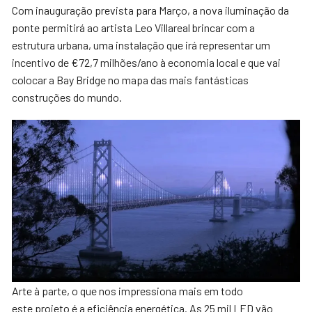
Com inauguração prevista para Março, a nova iluminação da
ponte permitirá ao artista Leo Villareal brincar com a
estrutura urbana, uma instalação que irá representar um
incentivo de €72,7 milhões/ano à economia local e que vai
colocar a Bay Bridge no mapa das mais fantásticas
construções do mundo.
Arte à parte, o que nos impressiona mais em todo
este projeto é a eficiência energética. As 25 mil LED vão