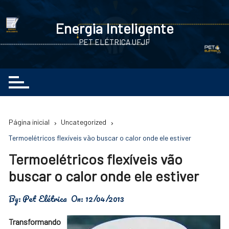
Ir
para
Energia Inteligente
o
PET ELÉTRICA UFJF
conteúdo
Página inicial
Uncategorized
Termoelétricos flexíveis vão buscar o calor onde ele estiver
Termoelétricos flexíveis vão
buscar o calor onde ele estiver
By:
Pet Elétrica
On:
12/04/2013
Transformando