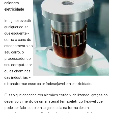
calor em
eletricidade
Imagine revestir
qualquer coisa
que esquente –
como o cano do
escapamento do
seu carro, o
processador do
seu computador
ou as chaminés
das indústrias –
e transformar esse calor indesejável em eletricidade.
É isso que engenheiros alemães estão viabilizando, graças ao
desenvolvimento de um material termoelétrico flexível que
pode ser fabricado em larga escala na forma de um