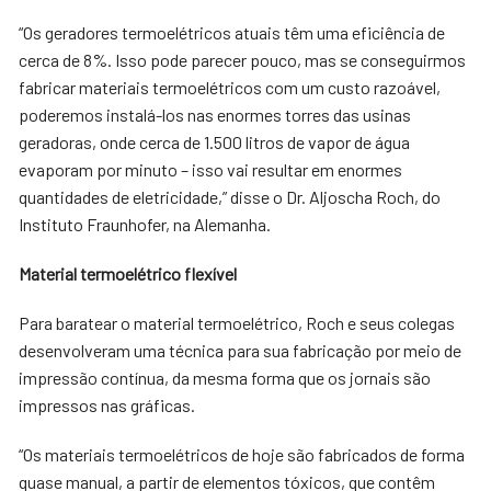
“Os geradores termoelétricos atuais têm uma eficiência de
cerca de 8%. Isso pode parecer pouco, mas se conseguirmos
fabricar materiais termoelétricos com um custo razoável,
poderemos instalá-los nas enormes torres das usinas
geradoras, onde cerca de 1.500 litros de vapor de água
evaporam por minuto – isso vai resultar em enormes
quantidades de eletricidade,” disse o Dr. Aljoscha Roch, do
Instituto Fraunhofer, na Alemanha.
Material termoelétrico flexível
Para baratear o material termoelétrico, Roch e seus colegas
desenvolveram uma técnica para sua fabricação por meio de
impressão contínua, da mesma forma que os jornais são
impressos nas gráficas.
“Os materiais termoelétricos de hoje são fabricados de forma
quase manual, a partir de elementos tóxicos, que contêm