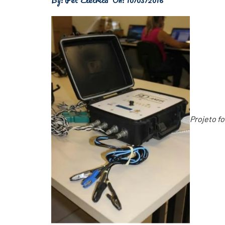
Física
Meio Ambiente
Saúde
Tecnologia
Projeto f