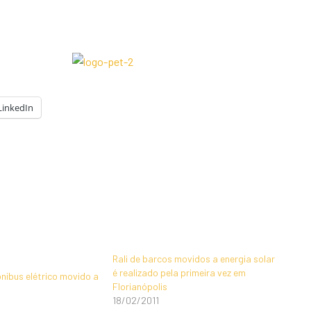
LinkedIn
Rali de barcos movidos a energia solar
é realizado pela primeira vez em
ibus elétrico movido a
Florianópolis
18/02/2011