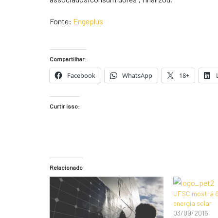
Fonte:
Engeplus
Compartilhar:
Facebook
WhatsApp
18+
Curtir isso:
Relacionado
UFSC mostra ôn
energia solar
03/09/2016