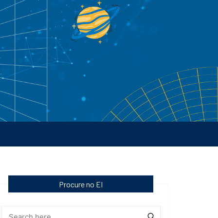
Procure no EI