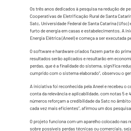
Os três anos dedicados à pesquisa na redução de pe
Cooperativas de Eletrificação Rural de Santa Catari
Satc, Universidade Federal de Santa Catarina (Ufsc
furto de energia em casas e estabelecimentos. A in
Energia Elétrica (Aneel) e começa a ser executada 
O software e hardware criados fazem parte do prime
resultados serão aplicados e resultarão em economi
perdas, que é a finalidade do sistema, significa re
cumprido com o sistema elaborado”, observou o ger
A iniciativa foi reconhecida pela Aneel e recebeu o 
conta da relevância e aplicabilidade, com notas 5 
números reforçam a credibilidade da Satc no âmbito 
cada vez mais eficientes”, afirmou um dos pesquis
O projeto funciona com um aparelho colocado nas r
sobre possíveis perdas técnicas ou comerciais, sej