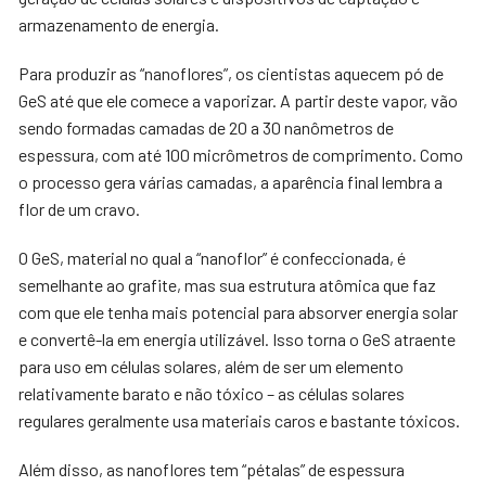
armazenamento de energia.
Para produzir as “nanoflores”, os cientistas aquecem pó de
GeS até que ele comece a vaporizar. A partir deste vapor, vão
sendo formadas camadas de 20 a 30 nanômetros de
espessura, com até 100 micrômetros de comprimento. Como
o processo gera várias camadas, a aparência final lembra a
flor de um cravo.
O GeS, material no qual a “nanoflor” é confeccionada, é
semelhante ao grafite, mas sua estrutura atômica que faz
com que ele tenha mais potencial para absorver energia solar
e convertê-la em energia utilizável. Isso torna o GeS atraente
para uso em células solares, além de ser um elemento
relativamente barato e não tóxico – as células solares
regulares geralmente usa materiais caros e bastante tóxicos.
Além disso, as nanoflores tem “pétalas” de espessura