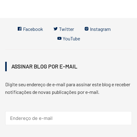
Facebook
Twitter
Instagram
YouTube
ASSINAR BLOG POR E-MAIL
Digite seu endereço de e-mail para assinar este blog e receber
notificações de novas publicações por e-mail.
Endereço
de
e-
mail