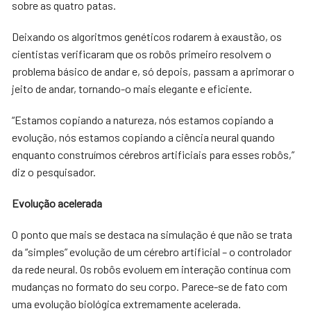
sobre as quatro patas.
Deixando os algoritmos genéticos rodarem à exaustão, os
cientistas verificaram que os robôs primeiro resolvem o
problema básico de andar e, só depois, passam a aprimorar o
jeito de andar, tornando-o mais elegante e eficiente.
“Estamos copiando a natureza, nós estamos copiando a
evolução, nós estamos copiando a ciência neural quando
enquanto construímos cérebros artificiais para esses robôs,”
diz o pesquisador.
Evolução acelerada
O ponto que mais se destaca na simulação é que não se trata
da “simples” evolução de um cérebro artificial – o controlador
da rede neural. Os robôs evoluem em interação contínua com
mudanças no formato do seu corpo. Parece-se de fato com
uma evolução biológica extremamente acelerada.