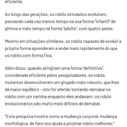
eficiente.
Ao longo das gerações, os robôs simulados evoluíram,
passando cada vez menos tempo na sua forma “infantil” de
girinos e mais tempo na forma “adulta”, com quatro patas.
Mesmo em situações similares, os robôs capazes de evoluir a
própria forma aprenderam a andar mais rapidamente do que
os robôs com forma fixa.
Além disso, quando atingiram uma forma “definitiva”,
considerada eficiente pelos pesquisadores, os robôs
mutantes desenvolveram um gingado mais robusto, que lhes
dá maior equilíbrio – isto foi aferido tentando derrubar os
robôs com um varinha enquanto eles andavam: os robôs
evolucionários são muito mais difíceis de derrubar.
“Esta pesquisa mostra como a mudança corporal, mudança
morfológica, de fato nos ajuda a projetar robôs melhores,”