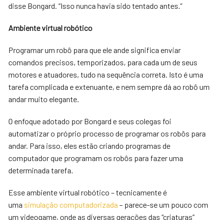
disse Bongard. “Isso nunca havia sido tentado antes.”
Ambiente virtual robótico
Programar um robô para que ele ande significa enviar
comandos precisos, temporizados, para cada um de seus
motores e atuadores, tudo na sequência correta. Isto é uma
tarefa complicada e extenuante, e nem sempre dá ao robô um
andar muito elegante.
O enfoque adotado por Bongard e seus colegas foi
automatizar o próprio processo de programar os robôs para
andar. Para isso, eles estão criando programas de
computador que programam os robôs para fazer uma
determinada tarefa.
Esse ambiente virtual robótico – tecnicamente é
uma
simulação computadorizada
– parece-se um pouco com
um videogame, onde as diversas gerações das “criaturas”