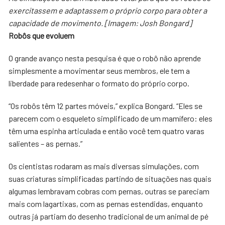
exercitassem e adaptassem o próprio corpo para obter a
capacidade de movimento. [Imagem: Josh Bongard]
Robôs que evoluem
O grande avanço nesta pesquisa é que o robô não aprende
simplesmente a movimentar seus membros, ele tem a
liberdade para redesenhar o formato do próprio corpo.
“Os robôs têm 12 partes móveis,” explica Bongard. “Eles se
parecem com o esqueleto simplificado de um mamífero: eles
têm uma espinha articulada e então você tem quatro varas
salientes – as pernas.”
Os cientistas rodaram as mais diversas simulações, com
suas criaturas simplificadas partindo de situações nas quais
algumas lembravam cobras com pernas, outras se pareciam
mais com lagartixas, com as pernas estendidas, enquanto
outras já partiam do desenho tradicional de um animal de pé