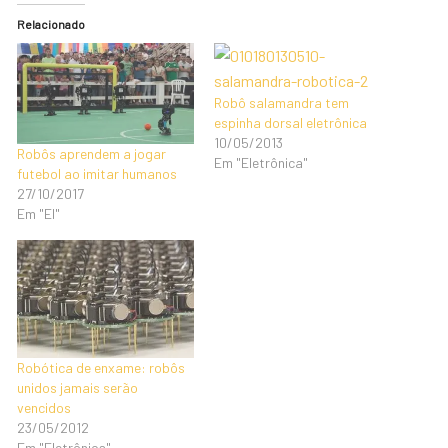
Relacionado
Robô salamandra tem
espinha dorsal eletrônica
10/05/2013
Robôs aprendem a jogar
Em "Eletrônica"
futebol ao imitar humanos
27/10/2017
Em "EI"
Robótica de enxame: robôs
unidos jamais serão
vencidos
23/05/2012
Em "Eletrônica"