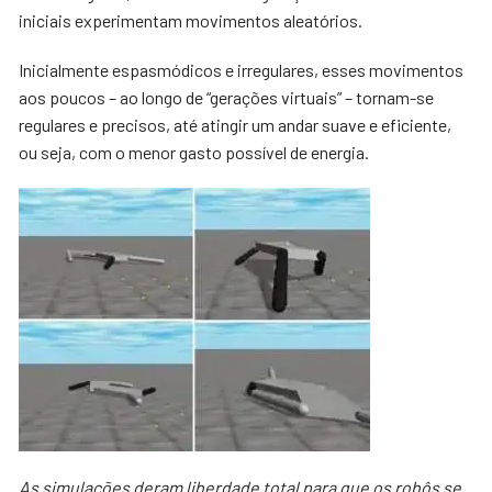
iniciais experimentam movimentos aleatórios.
Inicialmente espasmódicos e irregulares, esses movimentos
aos poucos – ao longo de “gerações virtuais” – tornam-se
regulares e precisos, até atingir um andar suave e eficiente,
ou seja, com o menor gasto possível de energia.
As simulações deram liberdade total para que os robôs se