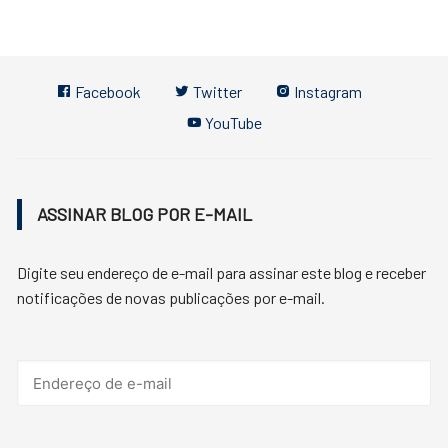
Facebook
Twitter
Instagram
YouTube
ASSINAR BLOG POR E-MAIL
Digite seu endereço de e-mail para assinar este blog e receber
notificações de novas publicações por e-mail.
Endereço
de
e-
mail