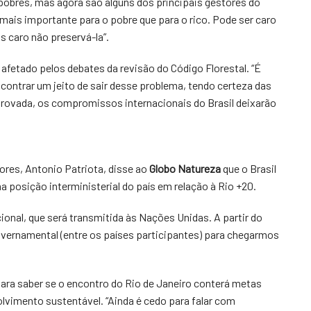
pobres, mas agora são alguns dos principais gestores do
mais importante para o pobre que para o rico. Pode ser caro
s caro não preservá-la”.
r afetado pelos debates da revisão do Código Florestal. “É
contrar um jeito de sair desse problema, tendo certeza das
provada, os compromissos internacionais do Brasil deixarão
ores, Antonio Patriota, disse ao
Globo Natureza
que o Brasil
a posição interministerial do país em relação à Rio +20.
nal, que será transmitida às Nações Unidas. A partir do
overnamental (entre os países participantes) para chegarmos
ara saber se o encontro do Rio de Janeiro conterá metas
lvimento sustentável. “Ainda é cedo para falar com