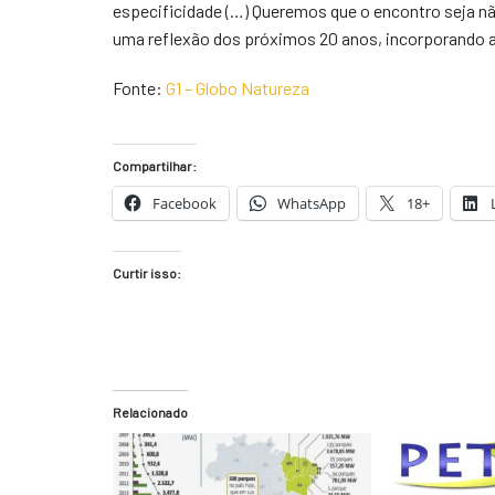
especificidade (…) Queremos que o encontro seja nã
uma reflexão dos próximos 20 anos, incorporando as
Fonte:
G1 – Globo Natureza
Compartilhar:
Facebook
WhatsApp
18+
Curtir isso:
Relacionado