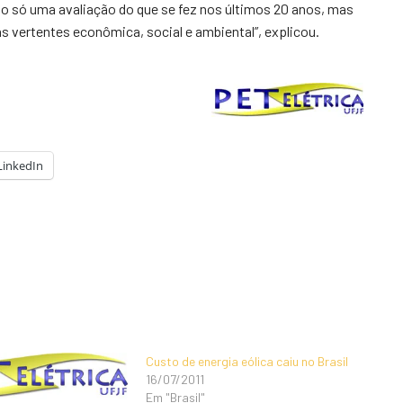
o só uma avaliação do que se fez nos últimos 20 anos, mas
 vertentes econômica, social e ambiental”, explicou.
LinkedIn
Custo de energia eólica caiu no Brasil
16/07/2011
Em "Brasil"