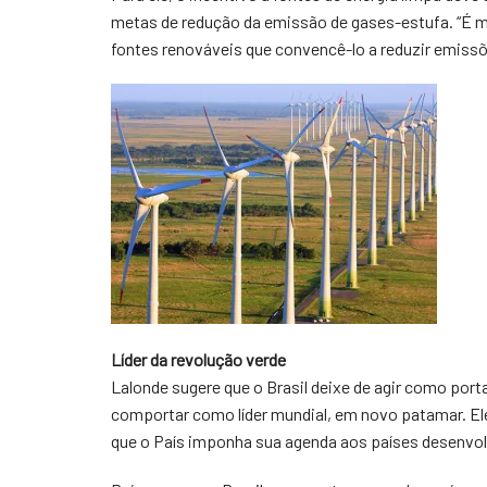
metas de redução da emissão de gases-estufa. “É mais
fontes renováveis que convencê-lo a reduzir emissõe
Líder da revolução verde
Lalonde sugere que o Brasil deixe de agir como por
comportar como líder mundial, em novo patamar. Ele 
que o País imponha sua agenda aos países desenvol