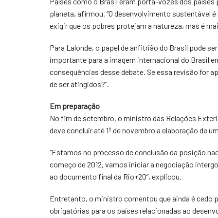
Países como o Brasil eram porta-vozes dos países 
planeta, afirmou. “O desenvolvimento sustentável é 
exigir que os pobres protejam a natureza, mas é mai
Para Lalonde, o papel de anfitrião do Brasil pode se
importante para a imagem internacional do Brasil en
consequências desse debate. Se essa revisão for a
de ser atingidos?”.
Em preparação
No fim de setembro, o ministro das Relações Exteri
deve concluir até 1º de novembro a elaboração de um
“Estamos no processo de conclusão da posição nacio
começo de 2012, vamos iniciar a negociação interg
ao documento final da Rio+20”, explicou.
Entretanto, o ministro comentou que ainda é cedo p
obrigatórias para os países relacionadas ao desenvo