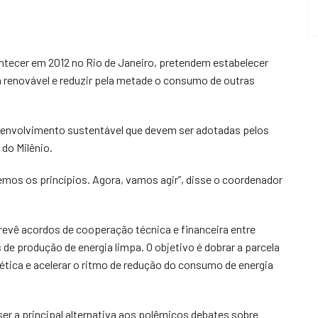
ntecer em 2012 no Rio de Janeiro, pretendem estabelecer
a renovável e reduzir pela metade o consumo de outras
senvolvimento sustentável que devem ser adotadas pelos
do Milênio.
emos os princípios. Agora, vamos agir”, disse o coordenador
revê acordos de cooperação técnica e financeira entre
de produção de energia limpa. O objetivo é dobrar a parcela
ética e acelerar o ritmo de redução do consumo de energia
 ser a principal alternativa aos polêmicos debates sobre