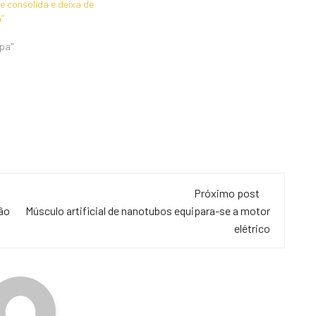
e consolida e deixa de
a”
mpa"
Próximo post
São
Músculo artificial de nanotubos equipara-se a motor
elétrico