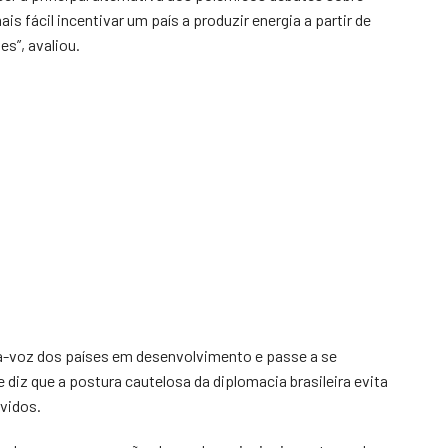
 fácil incentivar um país a produzir energia a partir de
s”, avaliou.
ta-voz dos países em desenvolvimento e passe a se
diz que a postura cautelosa da diplomacia brasileira evita
vidos.