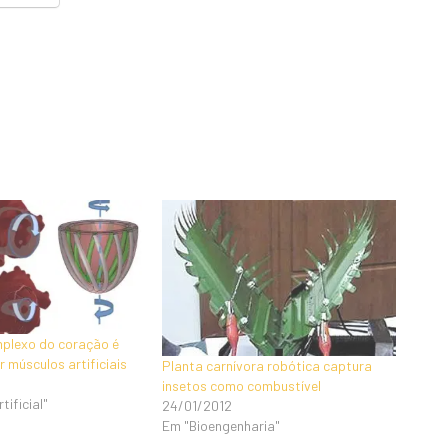
plexo do coração é
 músculos artificiais
Planta carnívora robótica captura
insetos como combustível
ificial"
24/01/2012
Em "Bioengenharia"