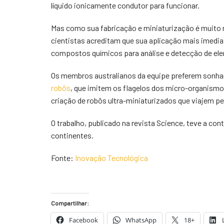
líquido ionicamente condutor para funcionar.
Mas como sua fabricação e miniaturização é muito
cientistas acreditam que sua aplicação mais imedia
compostos químicos para análise e detecção de el
Os membros australianos da equipe preferem sonhar
robôs
, que imitem os flagelos dos micro-organismos.
criação de robôs ultra-miniaturizados que viajem pe
O trabalho, publicado na revista Science, teve a cont
continentes.
Fonte:
Inovação Tecnológica
Compartilhar:
Facebook
WhatsApp
18+