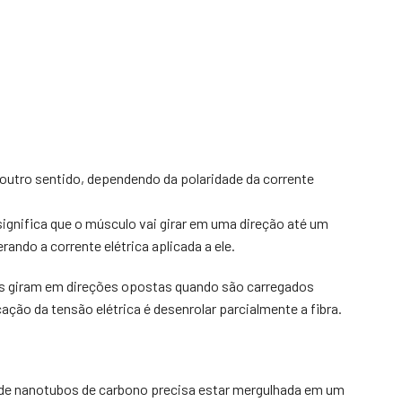
 outro sentido, dependendo da polaridade da corrente
significa que o músculo vai girar em uma direção até um
rando a corrente elétrica aplicada a ele.
os giram em direções opostas quando são carregados
cação da tensão elétrica é desenrolar parcialmente a fibra.
al de nanotubos de carbono precisa estar mergulhada em um