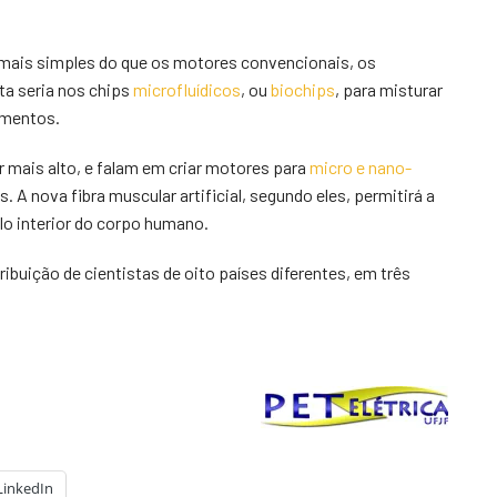
 mais simples do que os motores convencionais, os
ta seria nos chips
microfluídicos
, ou
biochips
, para misturar
ementos.
 mais alto, e falam em criar motores para
micro e nano-
 A nova fibra muscular artificial, segundo eles, permitirá a
lo interior do corpo humano.
ribuição de cientistas de oito países diferentes, em três
LinkedIn