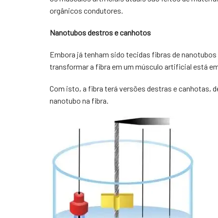
orgânicos condutores.
Nanotubos destros e canhotos
Embora já tenham sido tecidas fibras de nanotubos 
transformar a fibra em um músculo artificial está e
Com isto, a fibra terá versões destras e canhotas,
nanotubo na fibra.