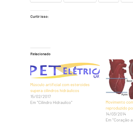
Curtir isso:
Relacionado
Músculo artificial com esteroides
supera cilindros hidráulicos
15/02/2017
Movimento com
Em "Cilindro Hidraulico"
reproduzido por
14/03/2014
Em "Coração art