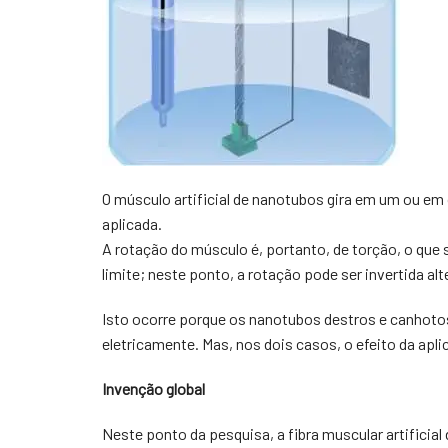
O músculo artificial de nanotubos gira em um ou em
aplicada.
A rotação do músculo é, portanto, de torção, o que 
limite; neste ponto, a rotação pode ser invertida alte
Isto ocorre porque os nanotubos destros e canhot
eletricamente. Mas, nos dois casos, o efeito da apli
Invenção global
Neste ponto da pesquisa, a fibra muscular artifici