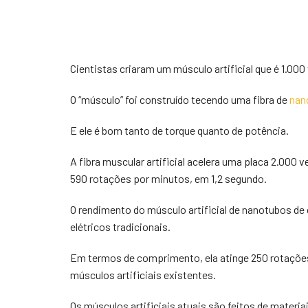
Cientistas criaram um músculo artificial que é 1.00
O “músculo” foi construído tecendo uma fibra de
nan
E ele é bom tanto de torque quanto de potência.
A fibra muscular artificial acelera uma placa 2.000 
590 rotações por minutos, em 1,2 segundo.
O rendimento do músculo artificial de nanotubos d
elétricos tradicionais.
Em termos de comprimento, ela atinge 250 rotações 
músculos artificiais existentes.
Os músculos artificiais atuais são feitos de materi