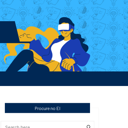
Procure no EI