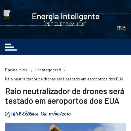
Ir
para
Energia Inteligente
o
PET ELÉTRICA UFJF
conteúdo
Página inicial
Uncategorized
Raio neutralizador de drones será testado em aeroportos dos EUA
Raio neutralizador de drones será
testado em aeroportos dos EUA
By:
Pet Elétrica
On:
01/06/2016