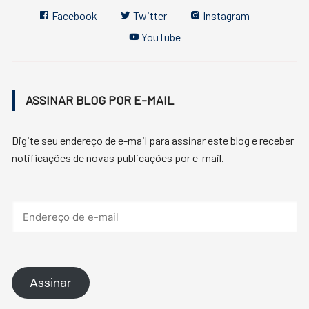
Facebook
Twitter
Instagram
YouTube
ASSINAR BLOG POR E-MAIL
Digite seu endereço de e-mail para assinar este blog e receber
notificações de novas publicações por e-mail.
Endereço
de
e-
mail
Assinar