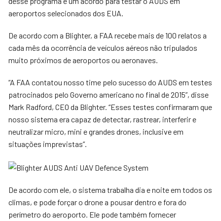
desse programa é um acordo para testar o AUDS em
aeroportos selecionados dos EUA.
De acordo com a Blighter, a FAA recebe mais de 100 relatos a
cada mês da ocorrência de veículos aéreos não tripulados
muito próximos de aeroportos ou aeronaves.
“A FAA contatou nosso time pelo sucesso do AUDS em testes
patrocinados pelo Governo americano no final de 2015”, disse
Mark Radford, CEO da Blighter. “Esses testes confirmaram que
nosso sistema era capaz de detectar, rastrear, interferir e
neutralizar micro, mini e grandes drones, inclusive em
situações imprevistas”.
De acordo com ele, o sistema trabalha dia e noite em todos os
climas, e pode forçar o drone a pousar dentro e fora do
perímetro do aeroporto. Ele pode também fornecer