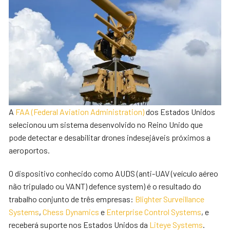
A
FAA (Federal Aviation Administration)
dos Estados Unidos
selecionou um sistema desenvolvido no Reino Unido que
pode detectar e desabilitar drones indesejáveis próximos a
aeroportos.
O dispositivo conhecido como AUDS (anti-UAV (veículo aéreo
não tripulado ou VANT) defence system) é o resultado do
trabalho conjunto de três empresas:
Blighter Surveillance
Systems
,
Chess Dynamics
e
Enterprise Control Systems
, e
receberá suporte nos Estados Unidos da
Liteye Systems
.