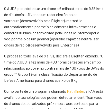
O AUDS pode detectar um drone a 6 milhas (cerca de 9,66 km)
de distância utilizando um radar eletrônico de
varredura (desenvolvido pela Blighter), rastreá-lo
automaticamente por meio de câmeras infravermelhas e
câmeras diurnas (desenvolvido pela Chess) e interromper o
voo por meio de um jammer (aparelho capaz de neutralizar
ondas de rádio) (desenvolvido pela Enterprise).
O processo todo leva de 8 a 15s, declara a Blighter, dizendo: “O
time do AUDS já fez mais de 400 horas de testes em campo
relacionados ao governo contra mais de 400 voos de UAVs do
grupo 1”. Grupo 1 é uma classificação do Departamento de
Defesa Americano para drones abaixo de 9 kg.
Como parte de um programa chamado
Pathfinder
, a FAA está
avaliando tecnologias que podem detectar e identificar voos
de drones desautorizados próximos a aeroportos, e parte