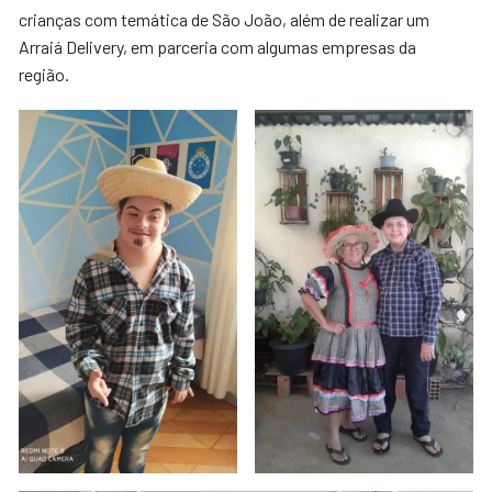
crianças com temática de São João, além de realizar um
Arraiá Delivery, em parceria com algumas empresas da
região.