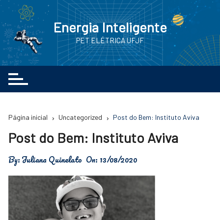
Energia Inteligente
PET ELÉTRICA UFJF
Página inicial
Uncategorized
Post do Bem: Instituto Aviva
Post do Bem: Instituto Aviva
By:
Juliana Quinelato
On:
13/08/2020