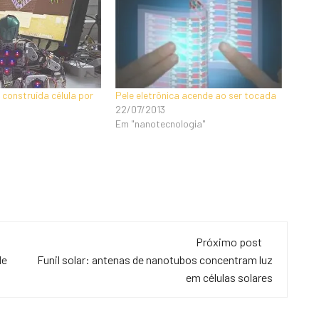
 construída célula por
Pele eletrônica acende ao ser tocada
22/07/2013
Em "nanotecnologia"
Próximo post
de
Funil solar: antenas de nanotubos concentram luz
em células solares