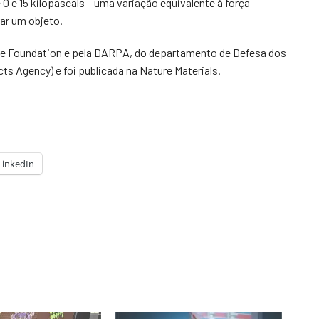
 0 e 15 kilopascals – uma variação equivalente à força
ar um objeto.
nce Foundation e pela DARPA, do departamento de Defesa dos
 Agency) e foi publicada na Nature Materials.
LinkedIn