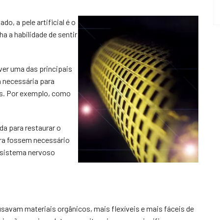
do, a pele artificial é o
a a habilidade de sentir
lver uma das principais
a necessária para
os. Por exemplo, como
da para restaurar o
ra fossem necessário
 sistema nervoso
 usavam materiais orgânicos, mais flexíveis e mais fáceis de