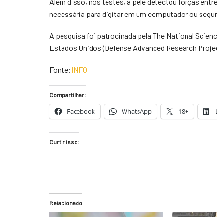
Além disso, nos testes, a pele detectou forças entre
necessária para digitar em um computador ou segur
A pesquisa foi patrocinada pela The National Scie
Estados Unidos (Defense Advanced Research Projects
Fonte:
INFO
Compartilhar:
Facebook
WhatsApp
18+
Curtir isso:
Relacionado