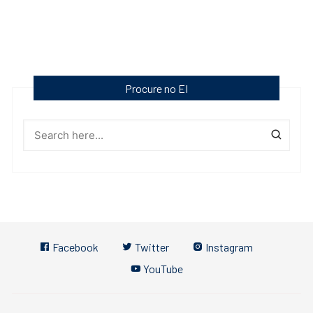
Procure no EI
Facebook
Twitter
Instagram
YouTube