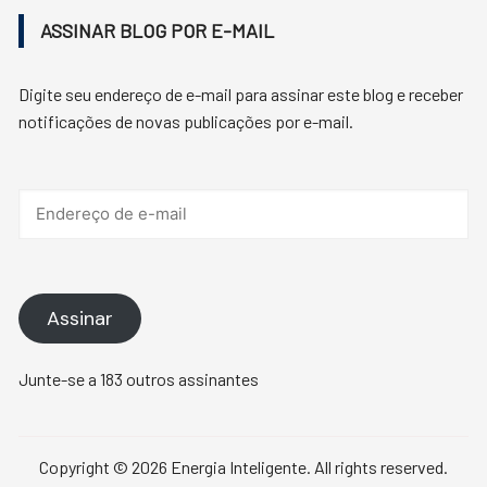
ASSINAR BLOG POR E-MAIL
Digite seu endereço de e-mail para assinar este blog e receber
notificações de novas publicações por e-mail.
Endereço
de
e-
mail
Assinar
Junte-se a 183 outros assinantes
Copyright © 2026 Energia Inteligente. All rights reserved.