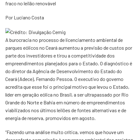
fraco no leilão renovável
Por Luciano Costa
A burocracia no processo de licenciamento ambiental de
parques eólicos no Ceará aumentou a previsão de custos por
parte dos investidores e tirou a competitividade dos
empreendimentos planejados para o Estado. O diagnóstico é
do diretor da Agência de Desenvolvimento do Estado do
Ceará (Adece), Fernando Pessoa. O executivo do governo
acredita que esse foi o principal motivo que levou o Estado,
líder em geração eólica no Brasil, a ser ultrapassado por Rio
Grande do Norte e Bahia em número de empreendimentos
viabilizados nos últimos leilões de fontes alternativas e de
energia de reserva, promovidos em agosto.
“Fazendo uma análise muito crítica, vemos que houve um
desconforto com relação à segurança ambiental dos projetos