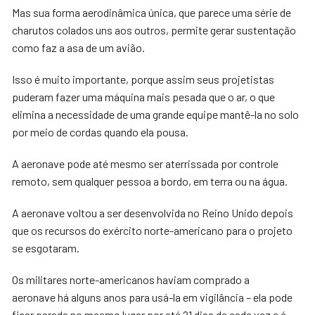
Mas sua forma aerodinâmica única, que parece uma série de
charutos colados uns aos outros, permite gerar sustentação
como faz a asa de um avião.
Isso é muito importante, porque assim seus projetistas
puderam fazer uma máquina mais pesada que o ar, o que
elimina a necessidade de uma grande equipe mantê-la no solo
por meio de cordas quando ela pousa.
A aeronave pode até mesmo ser aterrissada por controle
remoto, sem qualquer pessoa a bordo, em terra ou na água.
A aeronave voltou a ser desenvolvida no Reino Unido depois
que os recursos do exército norte-americano para o projeto
se esgotaram.
Os militares norte-americanos haviam comprado a
aeronave há alguns anos para usá-la em vigilância – ela pode
ficar parada no mesmo lugar por até 21 dias de cada vez e é