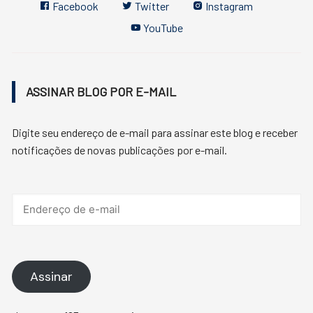
Facebook
Twitter
Instagram
YouTube
ASSINAR BLOG POR E-MAIL
Digite seu endereço de e-mail para assinar este blog e receber
notificações de novas publicações por e-mail.
Endereço
de
e-
mail
Assinar