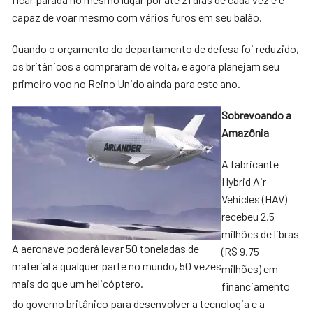
capaz de voar mesmo com vários furos em seu balão.
Quando o orçamento do departamento de defesa foi reduzido,
os britânicos a compraram de volta, e agora planejam seu
primeiro voo no Reino Unido ainda para este ano.
Sobrevoando a
Amazônia
A fabricante
Hybrid Air
Vehicles (HAV)
recebeu 2,5
milhões de libras
A aeronave poderá levar 50 toneladas de
(R$ 9,75
material a qualquer parte no mundo, 50 vezes
milhões) em
mais do que um helicóptero.
financiamento
do governo britânico para desenvolver a tecnologia e a