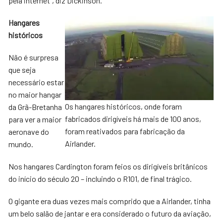
pela internet”, diz Dickinson.
Hangares
históricos
Não é surpresa
que seja
necessário estar
no maior hangar
Os hangares históricos, onde foram
da Grã-Bretanha
fabricados dirigíveis há mais de 100 anos,
para ver a maior
foram reativados para fabricação da
aeronave do
Airlander.
mundo.
Nos hangares Cardington foram feios os dirigíveis britânicos
do início do século 20 – incluindo o R101, de final trágico.
O gigante era duas vezes mais comprido que a Airlander, tinha
um belo salão de jantar e era considerado o futuro da aviação,