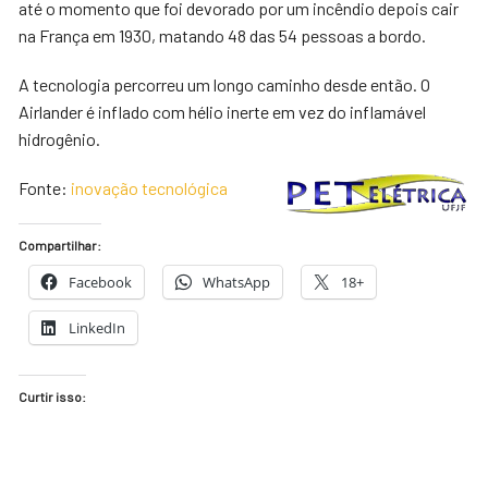
até o momento que foi devorado por um incêndio depois cair
na França em 1930, matando 48 das 54 pessoas a bordo.
A tecnologia percorreu um longo caminho desde então. O
Airlander é inflado com hélio inerte em vez do inflamável
hidrogênio.
Fonte:
inovação tecnológica
Compartilhar:
Facebook
WhatsApp
18+
LinkedIn
Curtir isso: