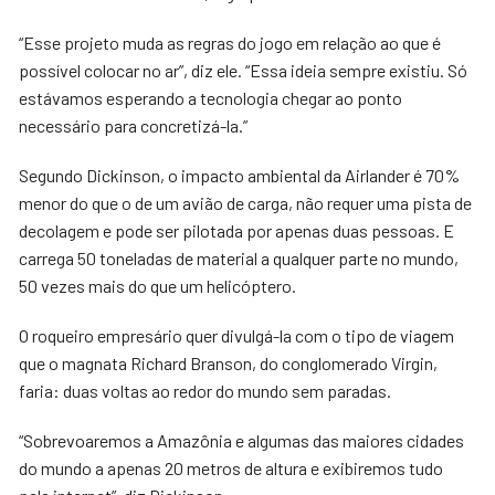
“Esse projeto muda as regras do jogo em relação ao que é
possível colocar no ar”, diz ele. “Essa ideia sempre existiu. Só
estávamos esperando a tecnologia chegar ao ponto
necessário para concretizá-la.”
Segundo Dickinson, o impacto ambiental da Airlander é 70%
menor do que o de um avião de carga, não requer uma pista de
decolagem e pode ser pilotada por apenas duas pessoas. E
carrega 50 toneladas de material a qualquer parte no mundo,
50 vezes mais do que um helicóptero.
O roqueiro empresário quer divulgá-la com o tipo de viagem
que o magnata Richard Branson, do conglomerado Virgin,
faria: duas voltas ao redor do mundo sem paradas.
“Sobrevoaremos a Amazônia e algumas das maiores cidades
do mundo a apenas 20 metros de altura e exibiremos tudo