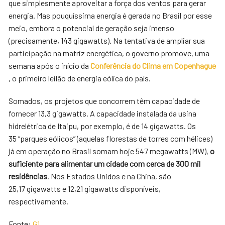
que simplesmente aproveitar a força dos ventos para gerar
energia. Mas pouquíssima energia é gerada no Brasil por esse
meio, embora o potencial de geração seja imenso
(precisamente, 143 gigawatts). Na tentativa de ampliar sua
participação na matriz energética, o governo promove, uma
semana após o início da
Conferência do Clima em Copenhague
, o primeiro leilão de energia eólica do país.
Somados, os projetos que concorrem têm capacidade de
fornecer 13,3 gigawatts. A capacidade instalada da usina
hidrelétrica de Itaipu, por exemplo, é de 14 gigawatts. Os
35 “parques eólicos” (aquelas florestas de torres com hélices)
já em operação no Brasil somam hoje 547 megawatts (MW),
o
suficiente para alimentar um cidade com cerca de 300 mil
residências
. Nos Estados Unidos e na China, são
25,17 gigawatts e 12,21 gigawatts disponíveis,
respectivamente.
Fonte:
G1