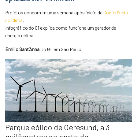
Projetos concorrem uma semana após início da
Conferência
do Clima
.
Infográfico do G1 explica como funciona um gerador de
energia eólica.
Emilio Sant’Anna
Do G1, em São Paulo
Parque eólico de Oeresund, a 3
quilômetros do porto de