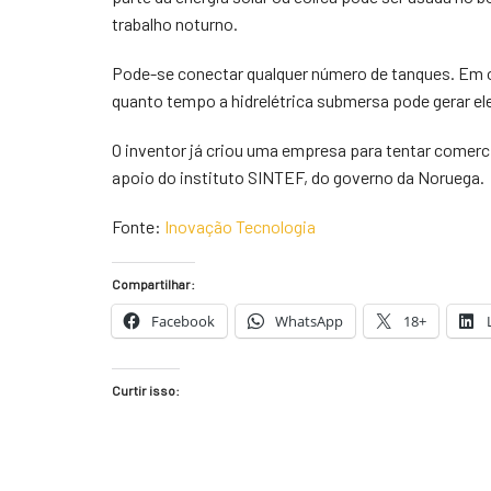
trabalho noturno.
Pode-se conectar qualquer número de tanques. Em o
quanto tempo a hidrelétrica submersa pode gerar ele
O inventor já criou uma empresa para tentar comerc
apoio do instituto SINTEF, do governo da Noruega.
Fonte:
Inovação Tecnologia
Compartilhar:
Facebook
WhatsApp
18+
Curtir isso: