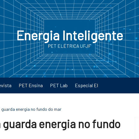
Energia Inteligente
PET ELÉTRICA UFJF
evista
PET Ensina
PET Lab
Especial EI
a guarda energia no fundo do mar
 guarda energia no fundo