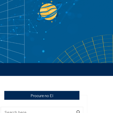
Procure no EI