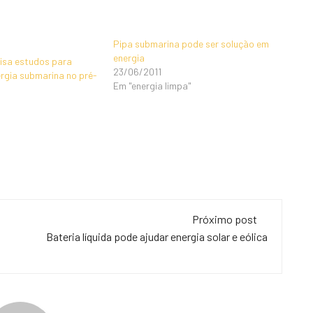
Pipa submarina pode ser solução em
energia
isa estudos para
23/06/2011
rgia submarina no pré-
Em "energia limpa"
Próximo post
Bateria líquida pode ajudar energia solar e eólica