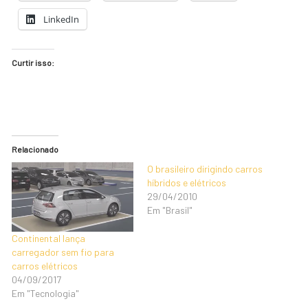
LinkedIn
Curtir isso:
Relacionado
O brasileiro dirigindo carros
híbridos e elétricos
29/04/2010
Em "Brasil"
Continental lança
carregador sem fio para
carros elétricos
04/09/2017
Em "Tecnologia"