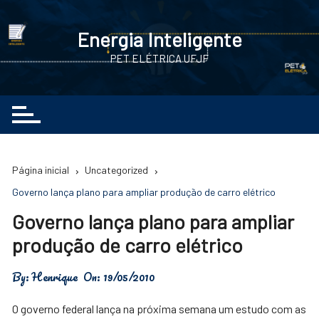
Ir
para
Energia Inteligente
o
PET ELÉTRICA UFJF
conteúdo
Página inicial
Uncategorized
Governo lança plano para ampliar produção de carro elétrico
Governo lança plano para ampliar
produção de carro elétrico
By:
Henrique
On:
19/05/2010
O governo federal lança na próxima semana um estudo com as