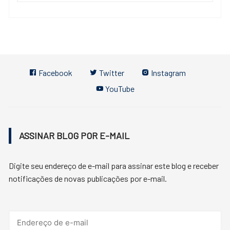
Facebook
Twitter
Instagram
YouTube
ASSINAR BLOG POR E-MAIL
Digite seu endereço de e-mail para assinar este blog e receber
notificações de novas publicações por e-mail.
Endereço
de
e-