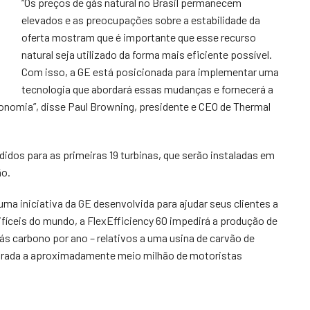
“Os preços de gás natural no Brasil permanecem
elevados e as preocupações sobre a estabilidade da
oferta mostram que é importante que esse recurso
natural seja utilizado da forma mais eficiente possível.
Com isso, a GE está posicionada para implementar uma
tecnologia que abordará essas mudanças e fornecerá a
conomia”, disse Paul Browning, presidente e CEO de Thermal
idos para as primeiras 19 turbinas, que serão instaladas em
ão.
 uma iniciativa da GE desenvolvida para ajudar seus clientes a
fíceis do mundo, a FlexEfficiency 60 impedirá a produção de
ás carbono por ano – relativos a uma usina de carvão de
arada a aproximadamente meio milhão de motoristas