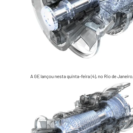
A GE lançou nesta quinta-feira (4), no Rio de Janeiro