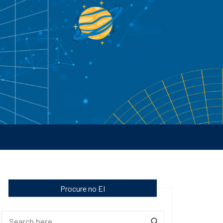
Procure no EI