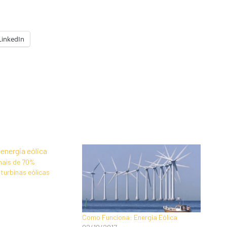
LinkedIn
mais de 70%
turbinas eólicas
Como Funciona: Energia Eólica