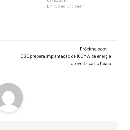
02/10/2017
Em "Como funciona?"
Próximo post
EBE prepara implantação de 100MW de energia
fotovoltaica no Ceará