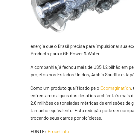
energia que o Brasil precisa para impulsionar sua e
Products para a GE Power & Water.
A companhia já fechou mais de US$ 1,2 bilhão em ped
projetos nos Estados Unidos, Arábia Saudita e Jap
Como um produto qualificado pelo
Ecomagination
,
enfrentarem alguns dos desafios ambientais mais di
2,6 milhões de toneladas métricas de emissões de g
tamanho equivalente. Esta redução pode ser comp
trocando seus carros por bicicletas.
FONTE:
Procel Info