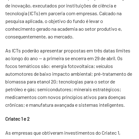
de inovação, executados por instituições de ciência e
tecnologia (ICTs) em parceria com empresas. Calcado na
pesquisa aplicada, o objetivo do fundo é levar o
conhecimento gerado na academia ao setor produtivo e,
consequentemente, ao mercado.
As ICTs poderão apresentar propostas em três datas limites
ao longo do ano — a primeira se encerra em 29 de abril. Os
focos temáticos são: energia fotovoltaica; veículos
automotores de baixo impacto ambiental; pré-tratamento de
biomassa para etanol 2G; tecnologias para o setor de
petróleo e gás; semicondutores; minerais estratégicos;
medicamentos com novos princípios ativos para doenças
crônicas; e manufatura avançada e sistemas inteligentes.
Criatec 1 e 2
As empresas que obtiveram investimentos do Criatec 1,