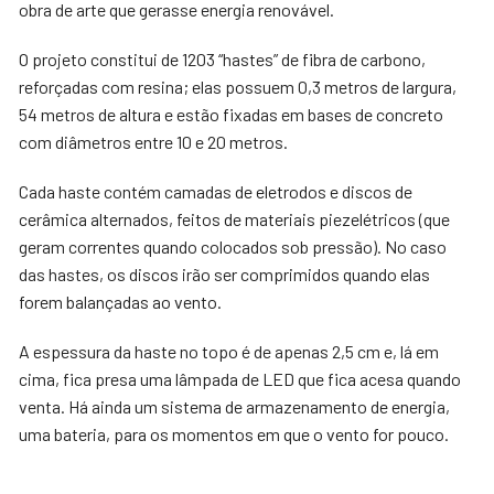
obra de arte que gerasse energia renovável.
O projeto constitui de 1203 “hastes” de fibra de carbono,
reforçadas com resina; elas possuem 0,3 metros de largura,
54 metros de altura e estão fixadas em bases de concreto
com diâmetros entre 10 e 20 metros.
Cada haste contém camadas de eletrodos e discos de
cerâmica alternados, feitos de materiais piezelétricos (que
geram correntes quando colocados sob pressão). No caso
das hastes, os discos irão ser comprimidos quando elas
forem balançadas ao vento.
A espessura da haste no topo é de apenas 2,5 cm e, lá em
cima, fica presa uma lâmpada de LED que fica acesa quando
venta. Há ainda um sistema de armazenamento de energia,
uma bateria, para os momentos em que o vento for pouco.