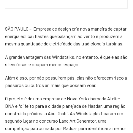
Windstalks não possuem pás, portanto não oferecem risco aos pássaros
SÃO PAULO – Empresa de design cria nova maneira de captar
energia eólica: hastes que balançam ao vento e produzem a
mesma quantidade de eletricidade das tradicionais turbinas.
A grande vantagem das Windstalks, no entanto, é que elas são
silenciosas e ocupam menos espaço.
Além disso, por não possuírem pás, elas não oferecem risco a
pássaros ou outros animais que possam voar.
O projeto é de uma empresa de Nova York chamada Atelier
DNA e foi feito para a cidade planejada de Masdar, uma região
construída próxima a Abu Dhabi. As Windstaçks ficaram em
segundo lugar no concurso Land Art Generator, uma
competição patrocinada por Madsar para identificar a melhor