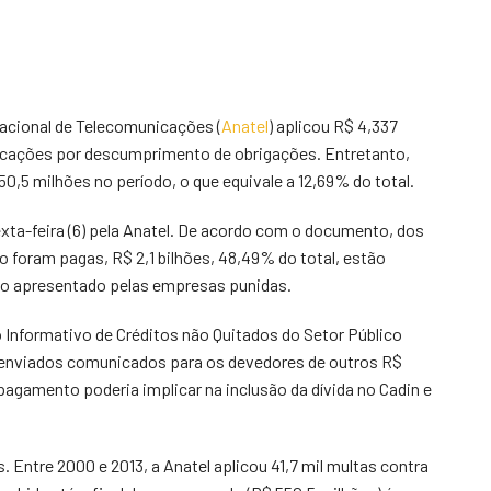
Nacional de Telecomunicações (
Anatel
) aplicou R$ 4,337
icações por descumprimento de obrigações. Entretanto,
,5 milhões no período, o que equivale a 12,69% do total.
exta-feira (6) pela Anatel. De acordo com o documento, dos
o foram pagas, R$ 2,1 bilhões, 48,49% do total, estão
rso apresentado pelas empresas punidas.
o Informativo de Créditos não Quitados do Setor Público
m enviados comunicados para os devedores de outros R$
pagamento poderia implicar na inclusão da dívida no Cadin e
 Entre 2000 e 2013, a Anatel aplicou 41,7 mil multas contra