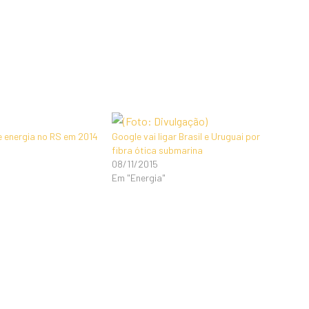
e energia no RS em 2014
Google vai ligar Brasil e Uruguai por
fibra ótica submarina
08/11/2015
Em "Energia"