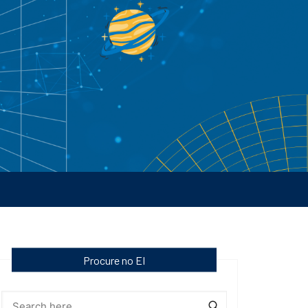
Procure no EI