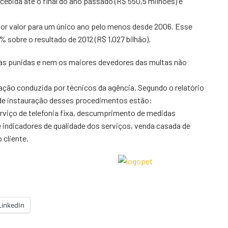
bida até o final do ano passado (R$ 550,5 milhões) é
ior valor para um único ano pelo menos desde 2006. Esse
obre o resultado de 2012 (R$ 1,027 bilhão).
as punidas e nem os maiores devedores das multas não
ção conduzida por técnicos da agência. Segundo o relatório
s de instauração desses procedimentos estão:
viço de telefonia fixa, descumprimento de medidas
 indicadores de qualidade dos serviços, venda casada de
 cliente.
LinkedIn