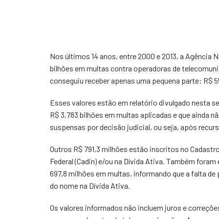
Nos últimos 14 anos, entre 2000 e 2013, a Agência 
bilhões em multas contra operadoras de telecomun
conseguiu receber apenas uma pequena parte: R$ 550
Esses valores estão em relatório divulgado nesta s
R$ 3,783 bilhões em multas aplicadas e que ainda nã
suspensas por decisão judicial, ou seja, após recu
Outros R$ 791,3 milhões estão inscritos no Cadastr
Federal (Cadin) e/ou na Dívida Ativa. Também fora
697,8 milhões em multas, informando que a falta de 
do nome na Dívida Ativa.
Os valores informados não incluem juros e correções.