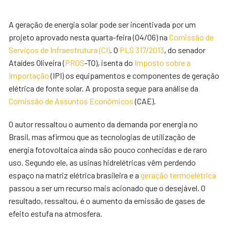
A geração de energia solar pode ser incentivada por um
projeto aprovado nesta quarta-feira (04/06) na
Comissão de
Serviços de Infraestrutura (CI)
. O
PLS 317/2013
, do senador
Ataídes Oliveira (
PROS
-TO), isenta do
Imposto sobre a
Importação
(IPI) os equipamentos e componentes de geração
elétrica de fonte solar. A proposta segue para análise da
Comissão de Assuntos Econômicos
(CAE).
O autor ressaltou o aumento da demanda por energia no
Brasil, mas afirmou que as tecnologias de utilização de
energia fotovoltaica ainda são pouco conhecidas e de raro
uso. Segundo ele, as usinas hidrelétricas vêm perdendo
espaço na matriz elétrica brasileira e a
geração termoelétrica
passou a ser um recurso mais acionado que o desejável. O
resultado, ressaltou, é o aumento da emissão de gases de
efeito estufa na atmosfera.