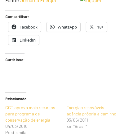
Fonte:
Jornal da Energia
Compartilhar:
Facebook
WhatsApp
18+
LinkedIn
Curtir isso:
Relacionado
CCT aprova mais recursos
Energias renováveis:
para programa de
agência própria a caminho
conservação de energia
03/05/2011
04/03/2016
Em "Brasil"
Post similar