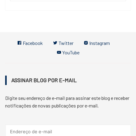
Facebook
Twitter
Instagram
YouTube
ASSINAR BLOG POR E-MAIL
Digite seu endereço de e-mail para assinar este blog e receber
notificações de novas publicações por e-mail.
Endereço
de
e-