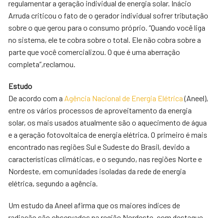
regulamentar a geração individual de energia solar. Inácio
Arruda criticou o fato de o gerador individual sofrer tributação
sobre o que gerou para o consumo próprio. “Quando você liga
no sistema, ele te cobra sobre o total. Ele não cobra sobre a
parte que você comercializou. O que é uma aberração
completa”,reclamou.
Estudo
De acordo com a
Agência Nacional de Energia Elétrica
(Aneel),
entre os vários processos de aproveitamento da energia
solar, os mais usados atualmente são o aquecimento de água
e a geração fotovoltaica de energia elétrica. O primeiro é mais
encontrado nas regiões Sul e Sudeste do Brasil, devido a
características climáticas, e o segundo, nas regiões Norte e
Nordeste, em comunidades isoladas da rede de energia
elétrica, segundo a agência.
Um estudo da Aneel afirma que os maiores índices de
radiação são observados na região Nordeste, com destaque