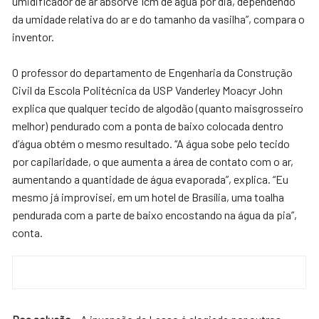
umidificador de ar absorve 1cm de água por dia, dependendo
da umidade relativa do ar e do tamanho da vasilha”, compara o
inventor.
O professor do departamento de Engenharia da Construção
Civil da Escola Politécnica da USP Vanderley Moacyr John
explica que qualquer tecido de algodão (quanto maisgrosseiro
melhor) pendurado com a ponta de baixo colocada dentro
d’água obtém o mesmo resultado. “A água sobe pelo tecido
por capilaridade, o que aumenta a área de contato com o ar,
aumentando a quantidade de água evaporada”, explica. “Eu
mesmo já improvisei, em um hotel de Brasília, uma toalha
pendurada com a parte de baixo encostando na água da pia”,
conta.