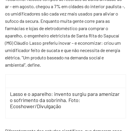
ar – em agosto, chegou a 7% em cidades do interior paulista -,
os umidificadores são cada vez mais usados para aliviar o
sufoco da secura. Enquanto muita gente corre para as
farmácias e lojas de eletrodoméstico para comprar o
aparelho, o engenheiro eletricista de Santa Rita do Sapucaí
(MG) Cláudio Lasso preferiu inovar – e economizar: criou um
umidificador feito de sucata e que não necessita de energia
elétrica. “Um produto baseado na demanda social e
ambiental”, define.
Lasso e o aparelho: invento surgiu para amenizar
o sofrimento da sobrinha. Foto:
Ecoshower/Divulgação
Diferentemente dos estudos científicos, que demoram anos