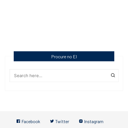
Procure no EI
Facebook
Twitter
Instagram