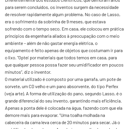
para serem concluídos, os inventos surgem da necessidade
de resolver rapidamente algum problema. No caso de Lasso,
era o sofrimento da sobrinha de 9 meses, que estava
sofrendo com o tempo seco. Em casa, ele colocou em prática
princípios da engenharia aliados à preocupação com o meio
ambiente – além de não gastar energia elétrica, o
equipamento é feito apenas de objetos que costumam ir para
o lixo. “Optei por materiais que todos temos em casa, para
que qualquer pessoa possa fazer seu umidificador em poucos
minutos”, diz o inventor.
O material utilizado é composto por uma garrafa, um pote de
sorvete, um CD velho e um pano absorvente, do tipo Perfex
(veja arte). A forma de utilização do pano, segundo Lasso, é o
grande diferencial do seu invento, garantindo mais eficiência.
Apenas a ponta dele é colocada na água, fazendo com que ela
demore mais para evaporar. “Uma toalha molhada na
cabeceira da cama leva cerca de 20 minutos para secar. Já o