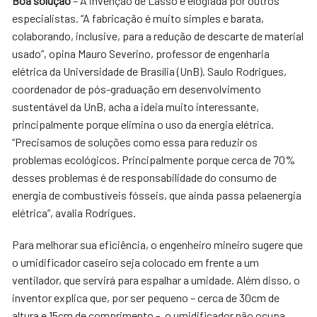
Boa solução
– A invenção de Lasso é elogiada por outros
especialistas. “A fabricação é muito simples e barata,
colaborando, inclusive, para a redução de descarte de material
usado”, opina Mauro Severino, professor de engenharia
elétrica da Universidade de Brasília (UnB). Saulo Rodrigues,
coordenador de pós-graduação em desenvolvimento
sustentável da UnB, acha a ideia muito interessante,
principalmente porque elimina o uso da energia elétrica.
“Precisamos de soluções como essa para reduzir os
problemas ecológicos. Principalmente porque cerca de 70%
desses problemas é de responsabilidade do consumo de
energia de combustíveis fósseis, que ainda passa pelaenergia
elétrica”, avalia Rodrigues.
Para melhorar sua eficiência, o engenheiro mineiro sugere que
o umidificador caseiro seja colocado em frente a um
ventilador, que servirá para espalhar a umidade. Além disso, o
inventor explica que, por ser pequeno – cerca de 30cm de
altura e 15cm de comprimento -, o umidificador não ocupa