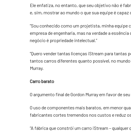
Ele enfatiza, no entanto, que seu objetivo não é fabr
e, sim, mostrar ao mundo o que sua equipe é capaz d
“Sou conhecido como um projetista, minha equipe 
empresa de engenharia, mas na verdade a essência
negócio é propriedade intelectual.”
“Quero vender tantas licenças iStream para tantas 
tantos carros diferentes quanto possível, no mundo i
Murray.
Carro barato
O argumento final de Gordon Murray em favor de seu 
O uso de componentes mais baratos, em menor quan
fabricantes cortes tremendos nos custos e reduz os
“A fábrica que constrói um carro iStream – qualquer