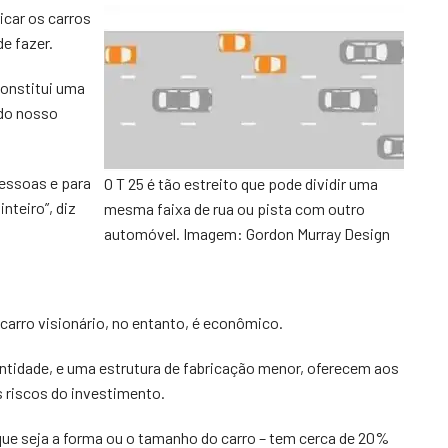
icar os carros
e fazer.
constitui uma
 do nosso
pessoas e para
O T 25 é tão estreito que pode dividir uma
nteiro”, diz
mesma faixa de rua ou pista com outro
automóvel. Imagem: Gordon Murray Design
carro visionário, no entanto, é econômico.
tidade, e uma estrutura de fabricação menor, oferecem aos
 riscos do investimento.
 que seja a forma ou o tamanho do carro – tem cerca de 20%