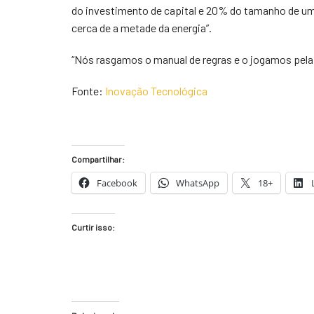
do investimento de capital e 20% do tamanho de uma 
cerca de a metade da energia”.
“Nós rasgamos o manual de regras e o jogamos pela ja
Fonte:
Inovação Tecnológica
Compartilhar:
Facebook
WhatsApp
18+
Curtir isso: