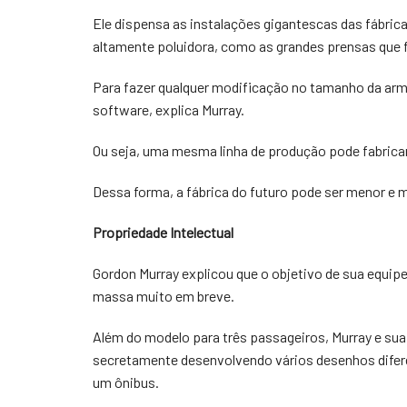
Ele dispensa as instalações gigantescas das fábric
altamente poluidora, como as grandes prensas que
Para fazer qualquer modificação no tamanho da arma
software, explica Murray.
Ou seja, uma mesma linha de produção pode fabrica
Dessa forma, a fábrica do futuro pode ser menor e m
Propriedade Intelectual
Gordon Murray explicou que o objetivo de sua equipe
massa muito em breve.
Além do modelo para três passageiros, Murray e su
secretamente desenvolvendo vários desenhos diferen
um ônibus.