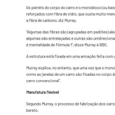
Os painéis do corpo do carro e o monobloco (ou bas
reforçados com fibra de vidro, que custa muito men
a fibra de carbono, diz Murray.
“Algumas das fibras são (agrupadas em padrões) ale
algumas são entrelaçadas e outras são unidirecionai
é mentalidade de Fórmula 1”, disse Murray à BBC.
A estrutura está fixada em uma armação feita com um
Murray explica, no entanto, que uma vez que o mono
como as janelas de um carro são fixadas no corpo do
carro convencional”.
Manufatura flexível
Segundo Murray, o processo de fabricação dos carros
barato.