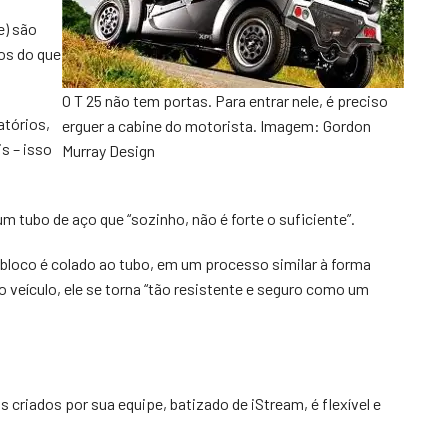
e) são
os do que
O T 25 não tem portas. Para entrar nele, é preciso
atórios,
erguer a cabine do motorista. Imagem: Gordon
s – isso
Murray Design
 tubo de aço que “sozinho, não é forte o suficiente”.
bloco é colado ao tubo, em um processo similar à forma
 veículo, ele se torna “tão resistente e seguro como um
 criados por sua equipe, batizado de iStream, é flexível e