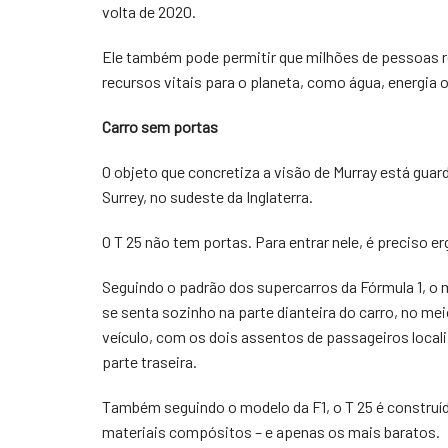
volta de 2020.
Ele também pode permitir que milhões de pessoas 
recursos vitais para o planeta, como água, energia 
Carro sem portas
O objeto que concretiza a visão de Murray está gu
Surrey, no sudeste da Inglaterra.
O T 25 não tem portas. Para entrar nele, é preciso e
Seguindo o padrão dos supercarros da Fórmula 1, o 
se senta sozinho na parte dianteira do carro, no me
veículo, com os dois assentos de passageiros local
parte traseira.
Também seguindo o modelo da F1, o T 25 é constru
materiais compósitos – e apenas os mais baratos.