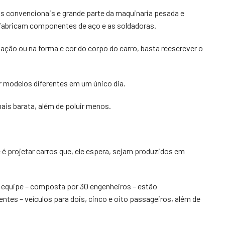
as convencionais e grande parte da maquinaria pesada e
 fabricam componentes de aço e as soldadoras.
ção ou na forma e cor do corpo do carro, basta reescrever o
r modelos diferentes em um único dia.
ais barata, além de poluir menos.
 é projetar carros que, ele espera, sejam produzidos em
a equipe – composta por 30 engenheiros – estão
tes – veículos para dois, cinco e oito passageiros, além de