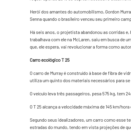
Herói dos amantes do automobilismo, Gordon Murray 
Senna quando o brasileiro venceu seu primeiro cam
Há seis anos, o projetista abandonou as corridas e
trabalhava com ele na McLaren, saiu em busca de um
que, ele espera, vai revolucionar a forma como aut
Carro ecológico T 25
O carro de Murray é construído à base de fibra de vid
utiliza um quinto dos materiais necessários para se
O veículo leva três passageiros, pesa 575 kg, tem 2
O T 25 alcança a velocidade máxima de 145 km/hora 
Segundo seus idealizadores, um carro como esse ter
estradas do mundo, tendo em vista projeções de que 