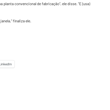
planta convencional de fabricação”, ele disse. “E (usa)
nela,” finaliza ele.
LinkedIn