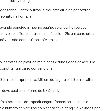
Murray Design
desenhou, entre outros, a McLaren dirigida por Ayrton
peonato na Fórmula 1.
, levando consigo a mesma equipe de engenheiros que
 novo desafio: construir o minúsculo T 25, um carro urbano
omóveis são construídos hoje em dia.
ro, garrafas de plástico recicladas e tubos ocos de aço. Ele
 construir um carro convencional.
40 cm de comprimento, 130 cm de largura e 160 cm de altura.
e deve custar em torno de US$ 9 mil.
ia o potencial de impedir engarrafamentos nas ruas e
o número de veículos no planeta deva atingir 2,5 bilhões por