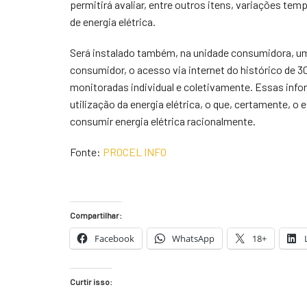
permitirá avaliar, entre outros itens, variações te
de energia elétrica.
Será instalado também, na unidade consumidora, u
consumidor, o acesso via internet do histórico de 30 
monitoradas individual e coletivamente. Essas info
utilização da energia elétrica, o que, certamente, o
consumir energia elétrica racionalmente.
Fonte:
PROCEL INFO
Compartilhar:
Facebook
WhatsApp
18+
Curtir isso: