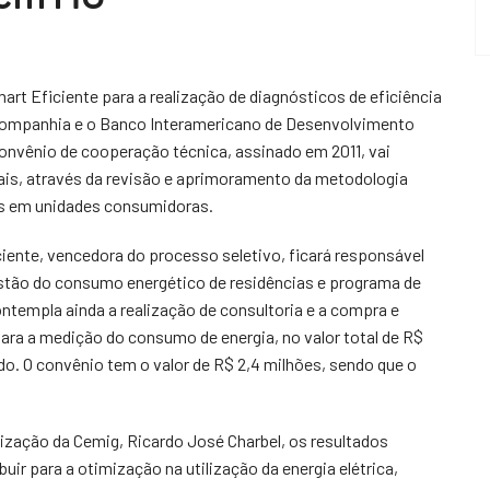
rt Eficiente para a realização de diagnósticos de eficiência
 Companhia e o Banco Interamericano de Desenvolvimento
convênio de cooperação técnica, assinado em 2011, vai
rais, através da revisão e aprimoramento da metodologia
cos em unidades consumidoras.
iente, vencedora do processo seletivo, ficará responsável
stão do consumo energético de residências e programa de
ntempla ainda a realização de consultoria e a compra e
ara a medição do consumo de energia, no valor total de R$
ido. O convênio tem o valor de R$ 2,4 milhões, sendo que o
lização da Cemig, Ricardo José Charbel, os resultados
ir para a otimização na utilização da energia elétrica,