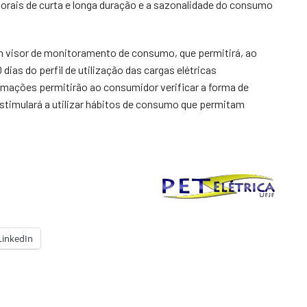
mporais de curta e longa duração e a sazonalidade do consumo
m visor de monitoramento de consumo, que permitirá, ao
dias do perfil de utilização das cargas elétricas
rmações permitirão ao consumidor verificar a forma de
 estimulará a utilizar hábitos de consumo que permitam
LinkedIn