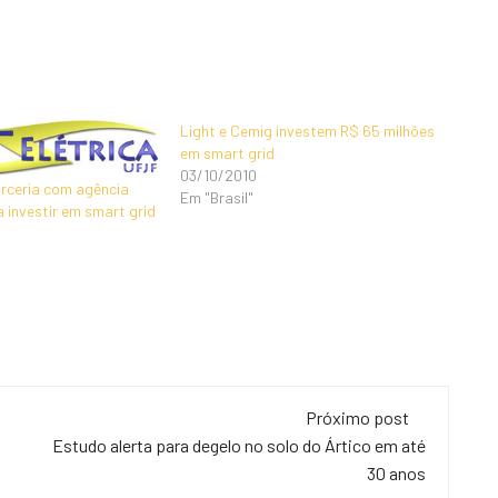
Light e Cemig investem R$ 65 milhões
em smart grid
03/10/2010
rceria com agência
Em "Brasil"
 investir em smart grid
Próximo post
Estudo alerta para degelo no solo do Ártico em até
30 anos