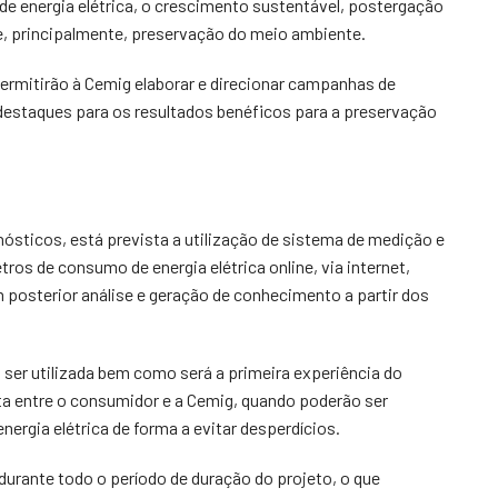
de energia elétrica, o crescimento sustentável, postergação
e, principalmente, preservação do meio ambiente.
permitirão à Cemig elaborar e direcionar campanhas de
 destaques para os resultados benéficos para a preservação
sticos, está prevista a utilização de sistema de medição e
ros de consumo de energia elétrica online, via internet,
posterior análise e geração de conhecimento a partir dos
a ser utilizada bem como será a primeira experiência do
eta entre o consumidor e a Cemig, quando poderão ser
ergia elétrica de forma a evitar desperdícios.
durante todo o período de duração do projeto, o que