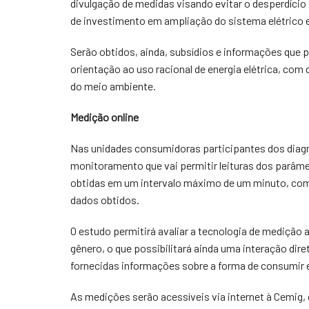
divulgação de medidas visando evitar o desperdício 
de investimento em ampliação do sistema elétrico 
Serão obtidos, ainda, subsídios e informações que 
orientação ao uso racional de energia elétrica, com
do meio ambiente.
Medição online
Nas unidades consumidoras participantes dos diagnó
monitoramento que vai permitir leituras dos parâmet
obtidas em um intervalo máximo de um minuto, com 
dados obtidos.
O estudo permitirá avaliar a tecnologia de medição 
gênero, o que possibilitará ainda uma interação dir
fornecidas informações sobre a forma de consumir en
As medições serão acessíveis via internet à Cemig, 