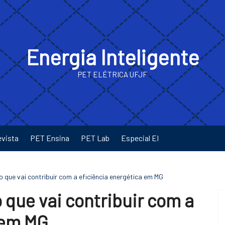
Energia Inteligente
PET ELÉTRICA UFJF
evista
PET Ensina
PET Lab
Especial EI
 que vai contribuir com a eficiência energética em MG
 que vai contribuir com a
 em MG