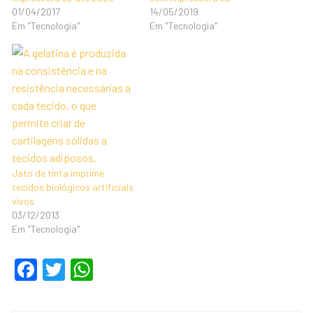
01/04/2017
14/05/2019
Em "Tecnologia"
Em "Tecnologia"
Jato de tinta imprime
tecidos biológicos artificiais
vivos
03/12/2013
Em "Tecnologia"
F
T
W
a
wi
h