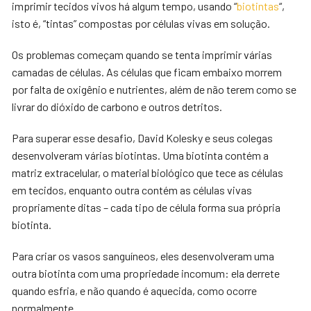
imprimir tecidos vivos há algum tempo, usando “
biotintas
“,
isto é, “tintas” compostas por células vivas em solução.
Os problemas começam quando se tenta imprimir várias
camadas de células. As células que ficam embaixo morrem
por falta de oxigênio e nutrientes, além de não terem como se
livrar do dióxido de carbono e outros detritos.
Para superar esse desafio, David Kolesky e seus colegas
desenvolveram várias biotintas. Uma biotinta contém a
matriz extracelular, o material biológico que tece as células
em tecidos, enquanto outra contém as células vivas
propriamente ditas – cada tipo de célula forma sua própria
biotinta.
Para criar os vasos sanguíneos, eles desenvolveram uma
outra biotinta com uma propriedade incomum: ela derrete
quando esfria, e não quando é aquecida, como ocorre
normalmente.