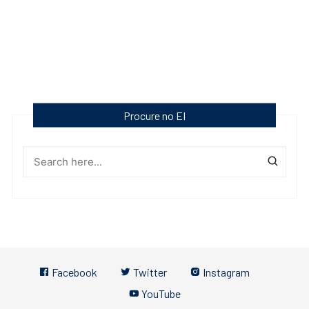
Procure no EI
Facebook
Twitter
Instagram
YouTube