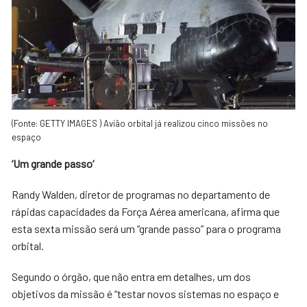
(Fonte: GETTY IMAGES ) Avião orbital já realizou cinco missões no
espaço
‘
U
m
gran
de
pa
s
so
‘
Randy Walden, diretor de programas no departamento de
rápidas capacidades da Força Aérea americana, afirma que
esta sexta missão será um “grande passo” para o programa
orbital.
Segundo o órgão, que não entra em detalhes, um dos
objetivos da missão é “testar novos sistemas no espaço e