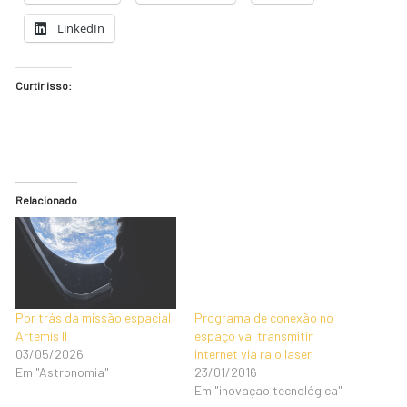
LinkedIn
Curtir isso:
Relacionado
Por trás da missão espacial
Programa de conexão no
Artemis II
espaço vai transmitir
03/05/2026
internet via raio laser
Em "Astronomia"
23/01/2016
Em "inovaçao tecnológica"