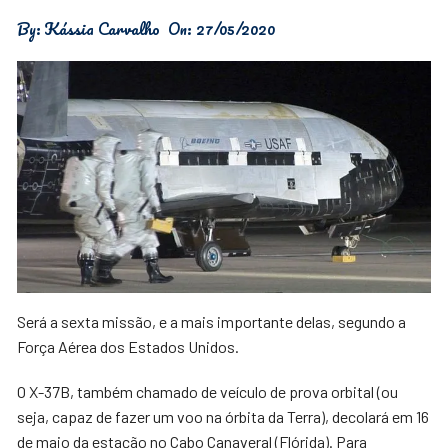
By:
Kássia Carvalho
On:
27/05/2020
Será a sexta missão, e a mais importante delas, segundo a
Força Aérea dos Estados Unidos.
O X-37B, também chamado de veículo de prova orbital (ou
seja, capaz de fazer um voo na órbita da Terra), decolará em 16
de maio da estação no Cabo Canaveral (Flórida). Para