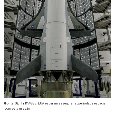
(Fonte: GETTY IMAGES) EUA esperam assegurar superiodade espacial
com esta missão