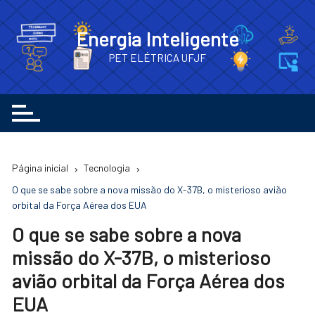
Ir
para
Energia Inteligente
o
PET ELÉTRICA UFJF
conteúdo
Página inicial
Tecnologia
O que se sabe sobre a nova missão do X-37B, o misterioso avião
orbital da Força Aérea dos EUA
O que se sabe sobre a nova
missão do X-37B, o misterioso
avião orbital da Força Aérea dos
EUA