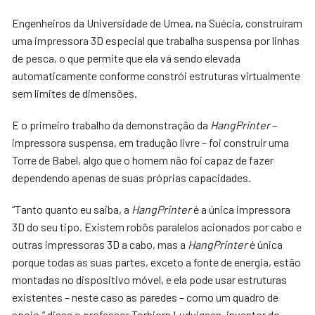
Engenheiros da Universidade de Umea, na Suécia, construíram
uma impressora 3D especial que trabalha suspensa por linhas
de pesca, o que permite que ela vá sendo elevada
automaticamente conforme constrói estruturas virtualmente
sem limites de dimensões.
E o primeiro trabalho da demonstração da
HangPrinter
–
impressora suspensa, em tradução livre – foi construir uma
Torre de Babel, algo que o homem não foi capaz de fazer
dependendo apenas de suas próprias capacidades.
“Tanto quanto eu saiba, a
HangPrinter
é a única impressora
3D do seu tipo. Existem robôs paralelos acionados por cabo e
outras impressoras 3D a cabo, mas a
HangPrinter
é única
porque todas as suas partes, exceto a fonte de energia, estão
montadas no dispositivo móvel, e ela pode usar estruturas
existentes – neste caso as paredes – como um quadro de
apoio,” disse o professor Torbjorn Ludvigsen, inventor do