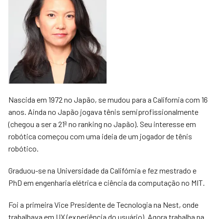
Nascida em 1972 no Japão, se mudou para a California com 16
anos. Ainda no Japão jogava tênis semiprofissionalmente
(chegou a ser a 21ª no ranking no Japão). Seu interesse em
robótica começou com uma ideia de um jogador de tênis
robótico.
Graduou-se na Universidade da Califórnia e fez mestrado e
PhD em engenharia elétrica e ciência da computação no MIT.
Foi a primeira Vice Presidente de Tecnologia na Nest, onde
trabalhava em UX (experiência do usuário). Agora trabalha na