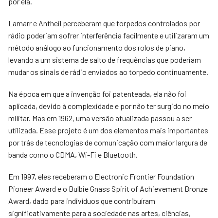
por ela.
Lamarr e Antheil perceberam que torpedos controlados por
rádio poderiam sofrer interferência facilmente e utilizaram um
método análogo ao funcionamento dos rolos de piano,
levando a um sistema de salto de frequências que poderiam
mudar os sinais de rádio enviados ao torpedo continuamente.
Na época em que a invenção foi patenteada, ela não foi
aplicada, devido à complexidade e por não ter surgido no meio
militar. Mas em 1962, uma versão atualizada passou a ser
utilizada. Esse projeto é um dos elementos mais importantes
por trás de tecnologias de comunicação com maior largura de
banda como o CDMA, Wi-Fi e Bluetooth.
Em 1997, eles receberam o Electronic Frontier Foundation
Pioneer Award e o Bulbie Gnass Spirit of Achievement Bronze
Award, dado para indivíduos que contribuíram
significativamente para a sociedade nas artes, ciências,