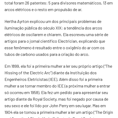
total foram 26 patentes: 5 para divisores matemáticos, 13 em
arcos elétricos e o resto em propulsão de ar.
Hertha Ayrton explicou um dos principais problemas de
iluminação pública do século XIX: a tendência dos arcos
elétricos de oscilarem e chiarem. Ela escreveu uma série de
artigos para o jornal científico Electrician, explicando que
esse fenômeno é resultado entre o oxigênio do ar com os
tubos de carbono usados para a criação do arco.
Em 1899, ela foi a primeira mulher a ler seu próprio artigo (“The
Hissing of the Electric Arc”) diante da Instituição dos
Engenheiros Eletricistas (IEE). Além disso foi a primeira
mulher a se tornar membro do IEE (a próxima mulher a entrar
só ocorreu em 1958). Ela fez um pedido para apresentar seu
artigo diante da Royal Society, mas foi negado por causa de
seu sexo e ele foi lido por John Perry em seu lugar. Mas em
1904 ela se tornou a primeira mulher a ler um artigo (“The Origin