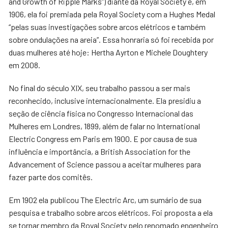
and Growth of Ripple Marks”) diante da Royal Society e, em
1906, ela foi premiada pela Royal Society com a Hughes Medal
“pelas suas investigações sobre arcos elétricos e também
sobre ondulações na areia”. Essa honraria só foi recebida por
duas mulheres até hoje: Hertha Ayrton e Michele Doughtery
em 2008.
No final do século XIX, seu trabalho passou a ser mais
reconhecido, inclusive internacionalmente. Ela presidiu a
seção de ciência física no Congresso Internacional das
Mulheres em Londres, 1899, além de falar no International
Electric Congress em Paris em 1900. E por causa de sua
influência e importância, a British Association for the
Advancement of Science passou a aceitar mulheres para
fazer parte dos comitês.
Em 1902 ela publicou The Electric Arc, um sumário de sua
pesquisa e trabalho sobre arcos elétricos. Foi proposta a ela
se tornar membro da Royal Society pelo renomado engenheiro