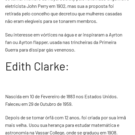
eletricista John Perry em 1902, mas sua a proposta foi
retirada pelo concelho que decretou que mulheres casadas
não eram elegíveis para se tonarem membros.
Seu interesse em vórtices na água e ar inspiraram a Ayrton
fan ou Ayrton flapper, usada nas trincheiras da Primeira
Guerra para dissipar gás venenoso.
Edith Clarke:
Nascida em 10 de Fevereiro de 1883 nos Estados Unidos.
Faleceu em 29 de Outubro de 1959.
Depois de se tornar órfã com 12 anos, foi criada por sua irmã
mais velha. Usou sua herança para estudar matemática e
astronomia na Vassar College, onde se graduou em 1908.