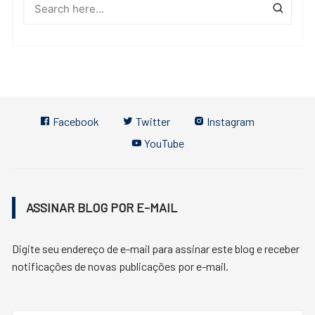
Facebook
Twitter
Instagram
YouTube
ASSINAR BLOG POR E-MAIL
Digite seu endereço de e-mail para assinar este blog e receber
notificações de novas publicações por e-mail.
Endereço
de