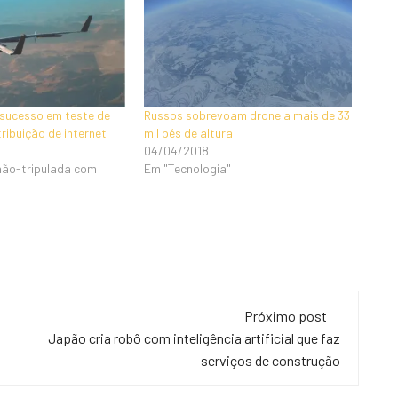
sucesso em teste de
Russos sobrevoam drone a mais de 33
ribuição de internet
mil pés de altura
04/04/2018
não-tripulada com
Em "Tecnologia"
Próximo post
Japão cria robô com inteligência artificial que faz
serviços de construção