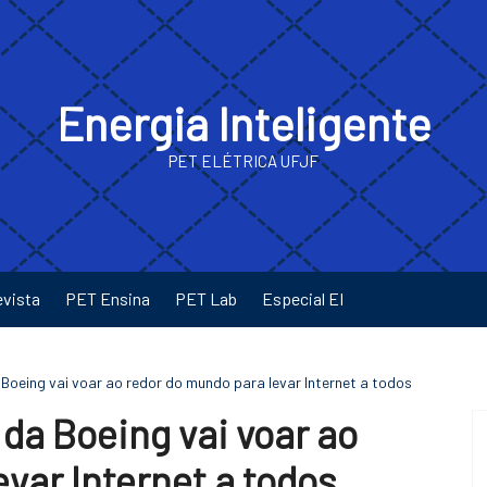
Energia Inteligente
PET ELÉTRICA UFJF
evista
PET Ensina
PET Lab
Especial EI
Boeing vai voar ao redor do mundo para levar Internet a todos
da Boeing vai voar ao
var Internet a todos