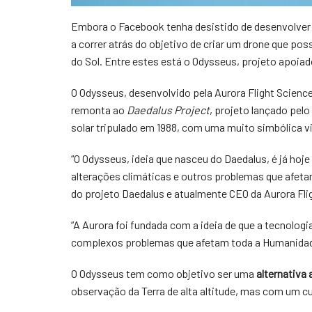
Embora o Facebook tenha desistido de desenvolver 
a correr atrás do objetivo de criar um drone que p
do Sol. Entre estes está o Odysseus, projeto apoiad
O Odysseus, desenvolvido pela Aurora Flight Scienc
remonta ao
Daedalus Project
, projeto lançado pel
solar tripulado em 1988, com uma muito simbólica vi
“O Odysseus, ideia que nasceu do Daedalus, é já hoj
alterações climáticas e outros problemas que afeta
do projeto Daedalus e atualmente CEO da Aurora Fl
“A Aurora foi fundada com a ideia de que a tecnolo
complexos problemas que afetam toda a Humanidade
O Odysseus tem como objetivo ser uma
alternativa 
observação da Terra de alta altitude, mas com um cu