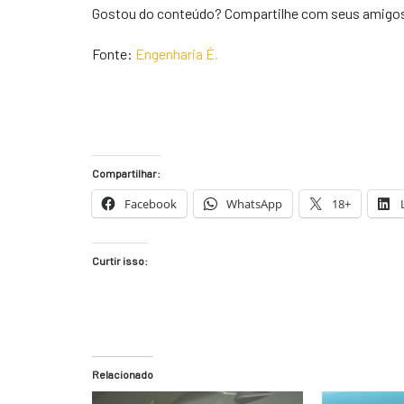
Gostou do conteúdo? Compartilhe com seus amigo
Fonte:
Engenharia É.
Compartilhar:
Facebook
WhatsApp
18+
Curtir isso:
Relacionado