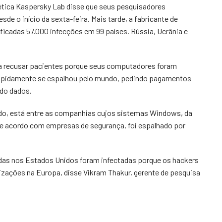
nética Kaspersky Lab disse que seus pesquisadores
e o início da sexta-feira. Mais tarde, a fabricante de
ficadas 57.000 infecções em 99 países. Rússia, Ucrânia e
s a recusar pacientes porque seus computadores foram
rapidamente se espalhou pelo mundo, pedindo pagamentos
ndo dados.
do, está entre as companhias cujos sistemas Windows, da
de acordo com empresas de segurança, foi espalhado por
as nos Estados Unidos foram infectadas porque os hackers
ações na Europa, disse Vikram Thakur, gerente de pesquisa