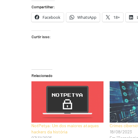
Compartilhar:
Facebook
WhatsApp
18+
Curtir isso:
Relacionado
NotPetya: Um dos maiores ataques
Crimes ciberné
hackers da história
18/08/2023
07/11/2025
Em "Tecnologia