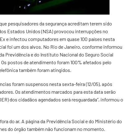
 que pesquisadores da segurança acreditam terem sido
 dos Estados Unidos (NSA) provocou interrupções no
dEx e infectou computadores em quase 100 países nesta
ocial foi um dos alvos. No Rio de Janeiro, conforme informou
a Previdência e do Instituto Nacional do Seguro Social
s. Os postos de atendimento foram 100% afetados pelo
Telefônica também foram atingidos.
ncias foram suspensos nesta sexta-feira (12/05), após
tadores. Os atendimentos marcados para esta data serão
DER) dos cidadãos agendados será resguardada”, informou o
fora do ar. A página da Previdência Social e do Ministério do
efones do órgão também não funcionam no momento.