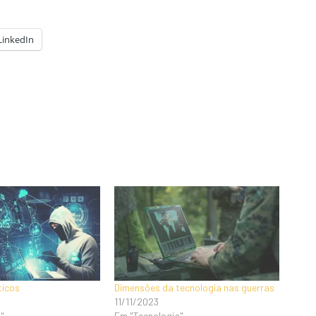
LinkedIn
ticos
Dimensões da tecnologia nas guerras
11/11/2023
"
Em "Tecnologia"