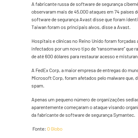
A fabricante russa de software de segurança ciber
observaram mais de 45.000 ataques em 74 países desd
software de segurança Avast disse que foram identi
Taiwan foram os principais alvos, disse a Avast.
Hospitais e clínicas no Reino Unido foram forçada
infectados por um novo tipo de “ransomware” que 
de até 600 dólares para restaurar acesso e mistura
A FedEx Corp, a maior empresa de entregas do mun
Microsoft Corp, foram afetados pelo malware que, 
spam.
Apenas um pequeno número de organizações sediad
aparentemente começaram o ataque visando organiz
da fabricante de software de segurança Symantec.
Fonte:
O Globo