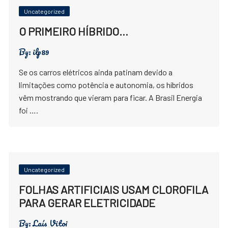
Uncategorized
O PRIMEIRO HÍBRIDO…
By:
ilp89
Se os carros elétricos ainda patinam devido a
limitações como potência e autonomia, os híbridos
vêm mostrando que vieram para ficar. A Brasil Energia
foi ….
Uncategorized
FOLHAS ARTIFICIAIS USAM CLOROFILA
PARA GERAR ELETRICIDADE
By:
Laís Vitoi