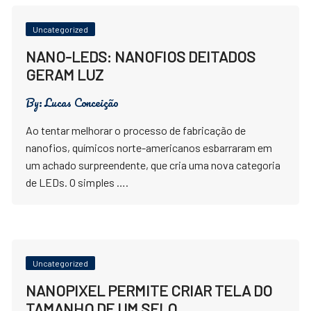
Uncategorized
NANO-LEDS: NANOFIOS DEITADOS
GERAM LUZ
By:
Lucas Conceição
Ao tentar melhorar o processo de fabricação de
nanofios, químicos norte-americanos esbarraram em
um achado surpreendente, que cria uma nova categoria
de LEDs. O simples ….
Uncategorized
NANOPIXEL PERMITE CRIAR TELA DO
TAMANHO DE UM SELO