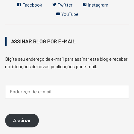
Facebook
Twitter
Instagram
YouTube
ASSINAR BLOG POR E-MAIL
Digite seu endereço de e-mail para assinar este blog e receber
notificações de novas publicações por e-mail.
Endereço
de
e-
mail
Assinar