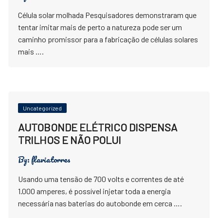
Célula solar molhada Pesquisadores demonstraram que
tentar imitar mais de perto a natureza pode ser um
caminho promissor para a fabricação de células solares
mais ….
Uncategorized
AUTOBONDE ELÉTRICO DISPENSA
TRILHOS E NÃO POLUI
By:
flaviatorres
Usando uma tensão de 700 volts e correntes de até
1.000 amperes, é possível injetar toda a energia
necessária nas baterias do autobonde em cerca ….